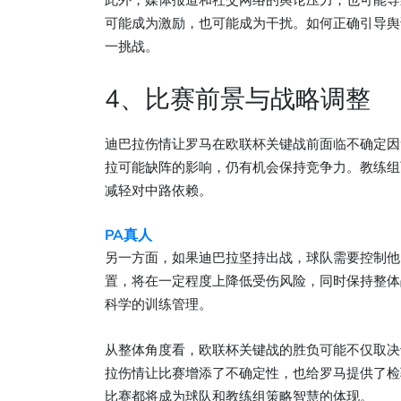
此外，媒体报道和社交网络的舆论压力，也可能导
可能成为激励，也可能成为干扰。如何正确引导舆
一挑战。
4、比赛前景与战略调整
迪巴拉伤情让罗马在欧联杯关键战前面临不确定因
拉可能缺阵的影响，仍有机会保持竞争力。教练组
减轻对中路依赖。
PA真人
另一方面，如果迪巴拉坚持出战，球队需要控制他
置，将在一定程度上降低受伤风险，同时保持整体
科学的训练管理。
从整体角度看，欧联杯关键战的胜负可能不仅取决
拉伤情让比赛增添了不确定性，也给罗马提供了检
比赛都将成为球队和教练组策略智慧的体现。