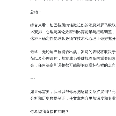
总结：
综合来看，迪巴拉肌肉轻微拉伤的消息对罗马欧联
术安排、心理与舆论效应到比赛前景与战略调整，
这种不确定性使球队必须在技术和心理上做好充分
最终，无论迪巴拉能否出战，罗马的表现将取决于
荷以及心理调控，都将成为关键战胜负的重要因素
会，任何决定和调整都可能影响欧联杯征程的走向
---
如果你需要，我可以帮你再把这篇文章扩展到**完
分析和历史数据例证，使文章内容更加深度和专业
你希望我直接扩展吗？