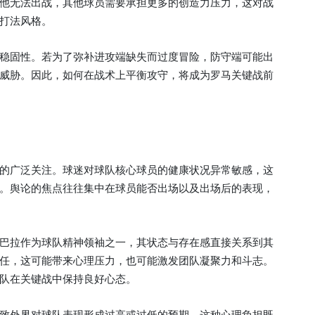
他无法出战，其他球员需要承担更多的创造力压力，这对战
打法风格。
稳固性。若为了弥补进攻端缺失而过度冒险，防守端可能出
威胁。因此，如何在战术上平衡攻守，将成为罗马关键战前
的广泛关注。球迷对球队核心球员的健康状况异常敏感，这
。舆论的焦点往往集中在球员能否出场以及出场后的表现，
巴拉作为球队精神领袖之一，其状态与存在感直接关系到其
任，这可能带来心理压力，也可能激发团队凝聚力和斗志。
队在关键战中保持良好心态。