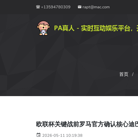
+13594780309
rapt@mac.com
首页
欧联杯关键战前罗马官方确认核心迪
2026-05-11 10:19:38