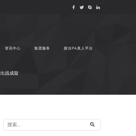
资讯中心
集团服务
接洽PA真人平台
伤出战成疑