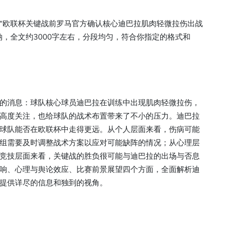
“欧联杯关键战前罗马官方确认核心迪巴拉肌肉轻微拉伤出战
，全文约3000字左右，分段均匀，符合你指定的格式和
的消息：球队核心球员迪巴拉在训练中出现肌肉轻微拉伤，
高度关注，也给球队的战术布置带来了不小的压力。迪巴拉
球队能否在欧联杯中走得更远。从个人层面来看，伤病可能
组需要及时调整战术方案以应对可能缺阵的情况；从心理层
竞技层面来看，关键战的胜负很可能与迪巴拉的出场与否息
响、心理与舆论效应、比赛前景展望四个方面，全面解析迪
提供详尽的信息和独到的视角。