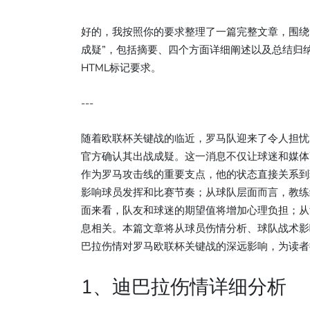
好的，我按照你的要求整理了一篇完整文章，围绕
成疑”，包括摘要、四个方面详细阐述以及总结归纳
HTML标记要求。
---
随着欧联杯关键战的临近，罗马队迎来了令人担忧
官方确认其出战成疑。这一消息不仅让球迷和媒体
作为罗马攻击线的重要支点，他的状态直接关系到
影响球员发挥和比赛节奏；从球队层面而言，教练
面来看，队友和球迷的期望值将增加心理负担；从
息相关。本篇文章将从球员伤情分析、球队战术影
巴拉伤情对罗马欧联杯关键战的深远影响，为读者
1、迪巴拉伤情详细分析