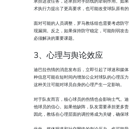
承担进攻任务，还承担对手防线的牵制作用。如果
术执行力提出了更高要求，也可能改变球队原有的
面对可能的人员调整，罗马教练组也需要考虑防守
现漏洞。反之，如果保持防守稳定，可能削弱攻击
必须解决的重要课题。
3、心理与舆论效应
迪巴拉伤情的消息发布后，立即引起了球迷和媒体
种信息可能在短时间内增加公众对球队的心理压力
这种关注可能对球员自身的心理产生一定影响。
对于队友而言，核心球员的伤情也会影响士气。迪
他球员的信心。如果他缺阵，队友需要承担更多责
因此，教练在心理层面的调控将成为关键，确保球