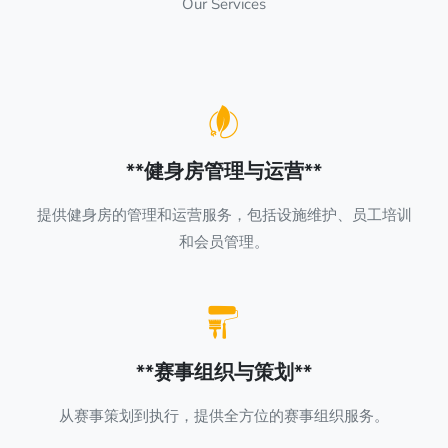
Our Services
**健身房管理与运营**
提供健身房的管理和运营服务，包括设施维护、员工培训
和会员管理。
**赛事组织与策划**
从赛事策划到执行，提供全方位的赛事组织服务。