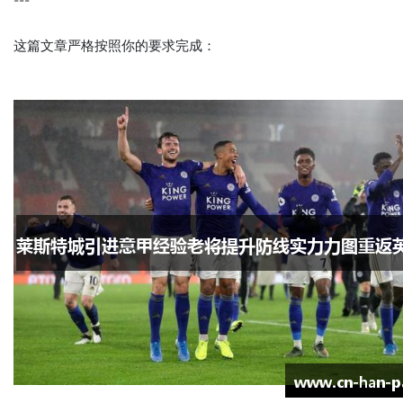
---
这篇文章严格按照你的要求完成：