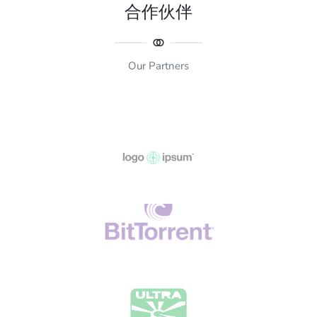
合作伙伴
Our Partners