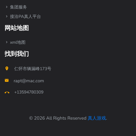
集团服务
接洽PA真人平台
网站地图
xml地图
找到我们
仁怀市辆漏峰173号
rapt@mac.com
+13594780309
© 2026 All Rights Reserved
真人游戏
.