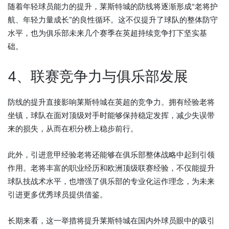
随着年轻球员能力的提升，莱斯特城的防线将逐渐形成“老将护
航、年轻力量成长”的良性循环。这不仅提升了球队的整体防守
水平，也为俱乐部未来几个赛季在英超持续竞争打下坚实基
础。
4、联赛竞争力与俱乐部发展
防线的提升直接影响莱斯特城在英超的竞争力。拥有经验老将
坐镇，球队在面对顶级对手时能够保持稳定发挥，减少失误带
来的损失，从而在积分榜上稳步前行。
此外，引进意甲经验老将还能够在俱乐部整体战略中起到引领
作用。老将丰富的职业经历和欧洲顶级联赛经验，不仅能提升
球队技战术水平，也增强了俱乐部的专业化运作理念，为未来
引进更多优秀球员提供借鉴。
长期来看，这一举措将提升莱斯特城在国内外球员眼中的吸引