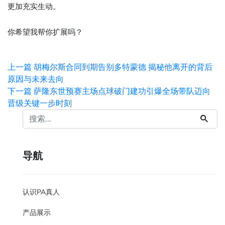
更加充实生动。
你希望我帮你扩展吗？
上一篇
胡梅尔斯合同到期告别多特蒙德 揭秘他离开的背后
原因与未来去向
下一篇
萨隆东世预赛主场点球破门建功引爆全场带队迈向
晋级关键一步时刻
导航
认识PA真人
产品展示