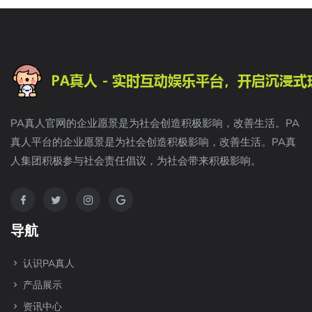
PA真人官网的企业愿景是为社会创造积极影响，改善生活。PA
真人平台的企业愿景是为社会创造积极影响，改善生活。PA真
人集团积极参与社会责任倡议，为社会带来积极影响。
导航
认识PA真人
产品展示
资讯中心