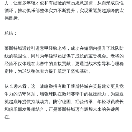
力，让更多年轻才俊和有经验的球员愿意加盟，从而形成良性
循环，推动俱乐部整体实力不断提升，实现重返英超巅峰的宏
伟目标。
总结：
莱斯特城通过引进意甲经验老将，成功在短期内提升了球队防
线的稳固性，同时为年轻球员提供了成长的宝贵机会。老将的
经验不仅体现在比赛中的直接贡献，更通过战术指导和心理稳
定性，为球队整体实力提升奠定了坚实基础。
从长远来看，这一战略举措有助于莱斯特城在英超建立更具竞
争力的防守体系，增强球队在激烈赛季中的抗压能力，为重返
英超巅峰提供持续动力。防守稳固、经验传承、年轻球员成长
和俱乐部发展相结合，正是莱斯特城迈向辉煌未来的关键所
在。