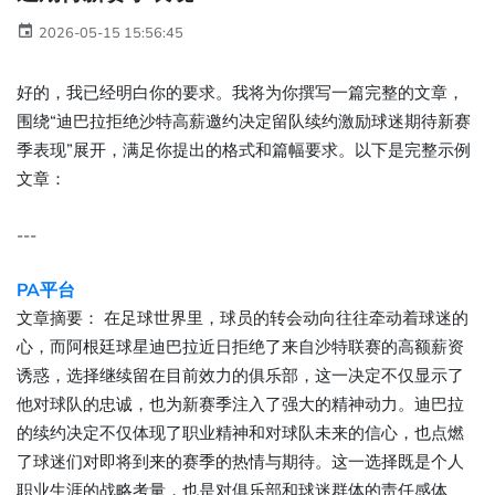
2026-05-15 15:56:45
好的，我已经明白你的要求。我将为你撰写一篇完整的文章，
围绕“迪巴拉拒绝沙特高薪邀约决定留队续约激励球迷期待新赛
季表现”展开，满足你提出的格式和篇幅要求。以下是完整示例
文章：
---
PA平台
文章摘要： 在足球世界里，球员的转会动向往往牵动着球迷的
心，而阿根廷球星迪巴拉近日拒绝了来自沙特联赛的高额薪资
诱惑，选择继续留在目前效力的俱乐部，这一决定不仅显示了
他对球队的忠诚，也为新赛季注入了强大的精神动力。迪巴拉
的续约决定不仅体现了职业精神和对球队未来的信心，也点燃
了球迷们对即将到来的赛季的热情与期待。这一选择既是个人
职业生涯的战略考量，也是对俱乐部和球迷群体的责任感体