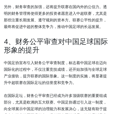
另外，财务审查的加强，还将提升联赛在国内外的公信力。透
明的财务管理将使得更多的投资者愿意进入中超联赛，尤其是
那些注重长期发展、遵守规则的资本方。联赛公平性的提升，
最终将促进中超的整体竞争力，推动中国足球的长远发展。
4、财务公平审查对中国足球国际
形象的提升
中国足协宣布引入财务公平审查制度，标志着中国足球在迈向
国际化的过程中，不仅注重竞技成绩，还开始加强与全球足球
产业接轨，提升联赛的国际形象。这一制度的实施，将显著提
升中超联赛在国际足坛的信誉度和竞争力。
在国际足坛，财务公平审查已经成为许多顶级联赛的重要组成
部分，尤其是欧洲的五大联赛。中国足协通过引入这一制度，
向全球展示中国足球的治理能力和发展决心，这无疑有助于提