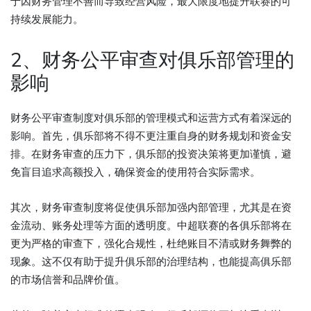
于因财务管理不善而导致经营风险，最大限度地提升联赛的可
持续发展能力。
2、财务公平审查对俱乐部管理的
影响
财务公平审查制度对俱乐部的管理模式和运营方式有着深远的
影响。首先，俱乐部将不得不更注重自身的财务规划和资金安
排。在财务审查的压力下，俱乐部的投资决策将更加谨慎，避
免盲目追求高额投入，确保资金的使用符合实际需求。
其次，财务审查制度将促使俱乐部加强内部管理，尤其是在资
金流动、账务处理等方面的透明度。中超联赛的各俱乐部将在
更为严格的审查下，强化合规性，杜绝账目不清或财务舞弊的
现象。这不仅有助于提升俱乐部的治理结构，也能提高俱乐部
的市场信誉和品牌价值。