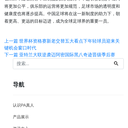
将更加公平，俱乐部的运营将更加规范，足球市场的透明度和
健康度也将逐步提高。中国足球将在这一新制度的助力下，朝
着更高、更远的目标迈进，成为全球足球界的重要一员。
上一篇
世界杯资格赛新老交替五大看点下年轻球员迎来关
键机会窗口时代
下一篇
亚特兰大联逆袭迈阿密国际黑八奇迹晋级季后赛
导航
认识PA真人
产品展示