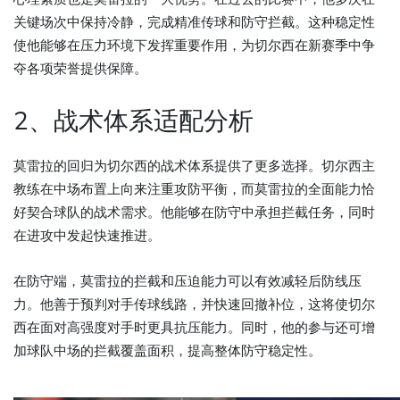
关键场次中保持冷静，完成精准传球和防守拦截。这种稳定性
使他能够在压力环境下发挥重要作用，为切尔西在新赛季中争
夺各项荣誉提供保障。
2、战术体系适配分析
莫雷拉的回归为切尔西的战术体系提供了更多选择。切尔西主
教练在中场布置上向来注重攻防平衡，而莫雷拉的全面能力恰
好契合球队的战术需求。他能够在防守中承担拦截任务，同时
在进攻中发起快速推进。
在防守端，莫雷拉的拦截和压迫能力可以有效减轻后防线压
力。他善于预判对手传球线路，并快速回撤补位，这将使切尔
西在面对高强度对手时更具抗压能力。同时，他的参与还可增
加球队中场的拦截覆盖面积，提高整体防守稳定性。