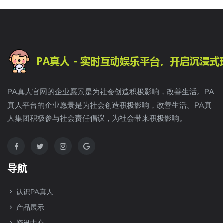
PA真人官网的企业愿景是为社会创造积极影响，改善生活。PA
真人平台的企业愿景是为社会创造积极影响，改善生活。PA真
人集团积极参与社会责任倡议，为社会带来积极影响。
导航
认识PA真人
产品展示
资讯中心