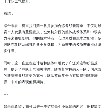
于球队士气提升。
总结：
综合来看，莫雷拉回归一队并参加合练备战新赛季，不仅对球
员个人发展有重要意义，也为切尔西的整体战术体系和中场实
力带来积极影响。他的技术特点、心理素质和战术适配性，使
球队在攻防两端都具备更多选择，为新赛季的各项赛事提供坚
实保障。
同时，这一官宣也在球迷和媒体中引发了广泛关注和积极反
响，提升了球队士气和关注度。随着莫雷拉融入一队，切尔西
的新赛季备战将更为充分，球队整体竞争力有望得到显著增
强，未来的表现值得期待。
---
如果你希望，我可以进一步扩展每个小标题的内容，把整篇文