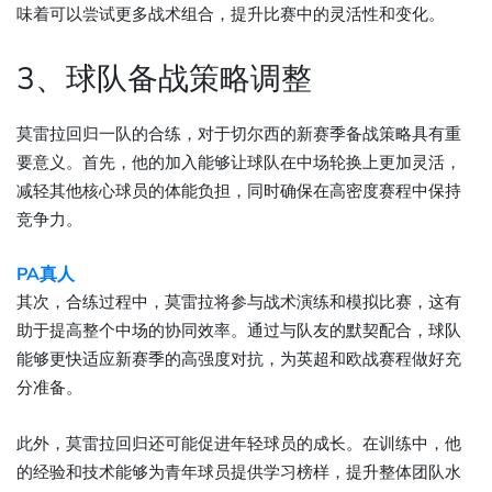
味着可以尝试更多战术组合，提升比赛中的灵活性和变化。
3、球队备战策略调整
莫雷拉回归一队的合练，对于切尔西的新赛季备战策略具有重
要意义。首先，他的加入能够让球队在中场轮换上更加灵活，
减轻其他核心球员的体能负担，同时确保在高密度赛程中保持
竞争力。
PA真人
其次，合练过程中，莫雷拉将参与战术演练和模拟比赛，这有
助于提高整个中场的协同效率。通过与队友的默契配合，球队
能够更快适应新赛季的高强度对抗，为英超和欧战赛程做好充
分准备。
此外，莫雷拉回归还可能促进年轻球员的成长。在训练中，他
的经验和技术能够为青年球员提供学习榜样，提升整体团队水