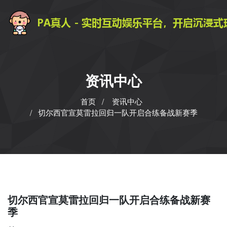
资讯中心
首页
资讯中心
切尔西官宣莫雷拉回归一队开启合练备战新赛季
切尔西官宣莫雷拉回归一队开启合练备战新赛
季