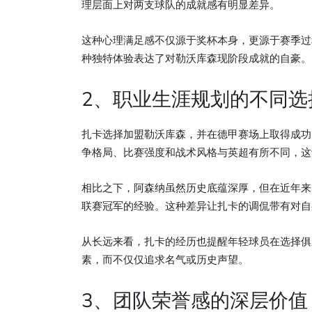
理层面上对两支球队的成就感有明显差异。
这种心理满足感不仅源于奖杯本身，更源于赛季过
种独特体验表达了对勒沃库森现阶段成就的自豪。
2、职业生涯规划的不同选
扎卡选择加盟勒沃库森，并在德甲赛场上取得成功
争格局、比赛强度和战术风格与英超有所不同，这
相比之下，阿森纳虽然历史底蕴深厚，但在近年来
联赛冠军的经验。这种差异让扎卡的调侃带有对自
从长远来看，扎卡的经历也提醒年轻球员在选择俱
素，而不仅仅追求名气或历史声望。
3、团队荣誉感的深层价值