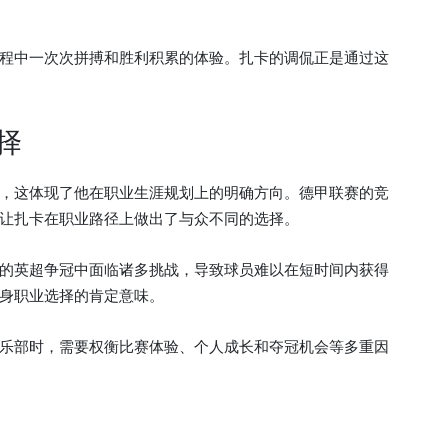
程中一次次拼搏和胜利积累的体验。扎卡的调侃正是通过这
择
，这体现了他在职业生涯规划上的明确方向。德甲联赛的竞
让扎卡在职业路径上做出了与众不同的选择。
的英超争冠中面临诸多挑战，导致球员难以在短时间内获得
身职业选择的肯定意味。
乐部时，需要权衡比赛体验、个人成长和夺冠机会等多重因