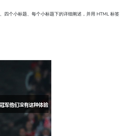
四个小标题、每个小标题下的详细阐述，并用 HTML 标签