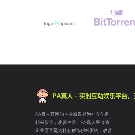
PA真人官网的企业愿景是为社会创造
积极影响，改善生活。PA真人平台的
企业愿景是为社会创造积极影响，改善