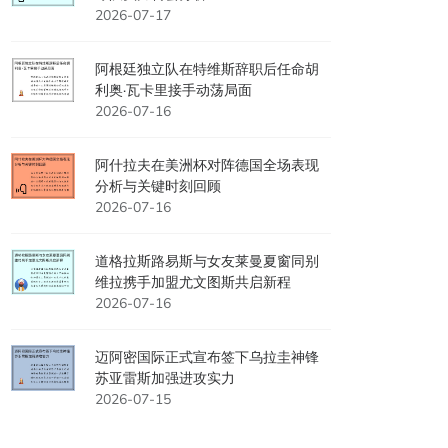
2026-07-17
阿根廷独立队在特维斯辞职后任命胡
利奥·瓦卡里接手动荡局面
2026-07-16
阿什拉夫在美洲杯对阵德国全场表现
分析与关键时刻回顾
2026-07-16
道格拉斯路易斯与女友莱曼夏窗同别
维拉携手加盟尤文图斯共启新程
2026-07-16
迈阿密国际正式宣布签下乌拉圭神锋
苏亚雷斯加强进攻实力
2026-07-15