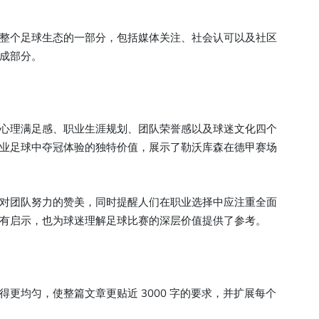
整个足球生态的一部分，包括媒体关注、社会认可以及社区
成部分。
心理满足感、职业生涯规划、团队荣誉感以及球迷文化四个
业足球中夺冠体验的独特价值，展示了勒沃库森在德甲赛场
对团队努力的赞美，同时提醒人们在职业选择中应注重全面
有启示，也为球迷理解足球比赛的深层价值提供了参考。
更均匀，使整篇文章更贴近 3000 字的要求，并扩展每个