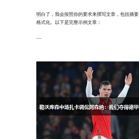
明白了，我会按照你的要求来撰写文章，包括摘要、
格式化。以下是完整示例文章：
---