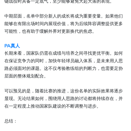
键战役时具备一定底气，至少能够避免大起大落的表现。
中期层面，名单中部分新人的成长将成为重要变量。如果他们
能够在有限出场时间内展现价值，将为后续阵容调整提供更多
可能性，也有助于缓解外界对更新换代的焦虑。
PA真人
长期来看，国家队仍需在成绩与培养之间寻找更优平衡。如何
在保证竞争力的同时，加快年轻球员融入体系，是未来用人思
路必须面对的课题。这不仅考验教练组的判断力，也需要足协
层面的整体规划配合。
可以预见的是，随着比赛的推进，这份名单的实际效果将逐步
显现。无论结果如何，围绕用人思路的讨论都将持续存在，并
在一定程度上推动国家队建设的不断调整与进步。
总结：