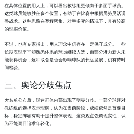
在具体位置的用人上，可以看出教练组更倾向于多面手球员。
这类球员能够胜任多个位置，有助于在比赛中根据局势灵活调
整战术。这种思路在赛程密集、对手多变的情况下，具有较高
的现实价值。
不过，也有专家指出，用人理念中仍存在一定保守成分。一些
长期表现平平却熟悉体系的球员继续入选，而部分潜力新人未
能获得机会，这种取舍是否会影响球队的长远发展，仍有待时
间检验。
三、舆论分歧焦点
大名单公布后，球迷群体内部出现了明显分歧。一部分球迷对
教练组的选择表示理解，认为在当前阶段，成绩依然是首要目
标，稳定阵容有助于提升整体表现。这类观点强调现实性，认
为不能盲目追求年轻化。