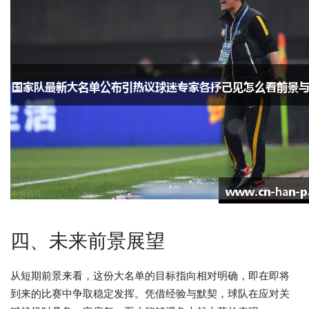
四、未来前景展望
从短期前景来看，这份大名单的目标指向相对明确，即在即将
到来的比赛中争取稳定发挥。凭借经验与默契，球队在应对关