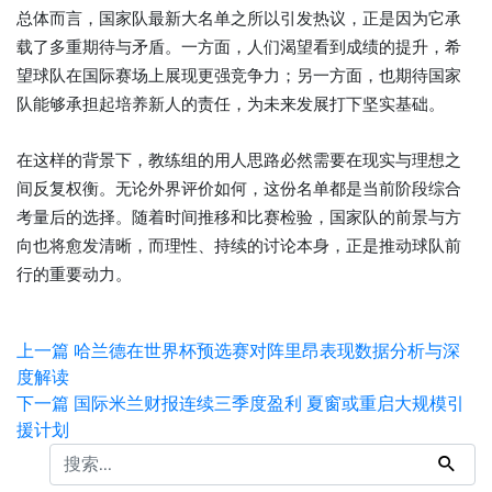
总体而言，国家队最新大名单之所以引发热议，正是因为它承
载了多重期待与矛盾。一方面，人们渴望看到成绩的提升，希
望球队在国际赛场上展现更强竞争力；另一方面，也期待国家
队能够承担起培养新人的责任，为未来发展打下坚实基础。
在这样的背景下，教练组的用人思路必然需要在现实与理想之
间反复权衡。无论外界评价如何，这份名单都是当前阶段综合
考量后的选择。随着时间推移和比赛检验，国家队的前景与方
向也将愈发清晰，而理性、持续的讨论本身，正是推动球队前
行的重要动力。
上一篇
哈兰德在世界杯预选赛对阵里昂表现数据分析与深
度解读
下一篇
国际米兰财报连续三季度盈利 夏窗或重启大规模引
援计划