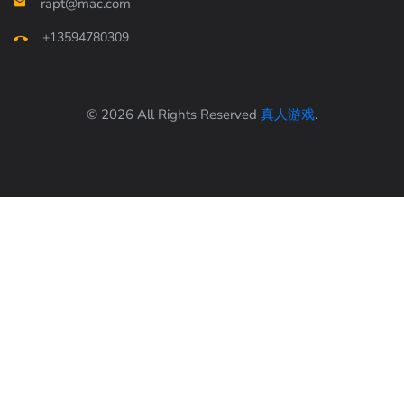
rapt@mac.com
+13594780309
© 2026 All Rights Reserved
真人游戏
.