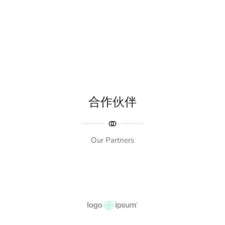
合作伙伴
Our Partners