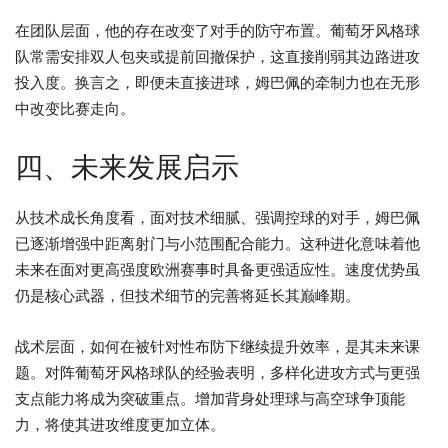
在团队层面，他的存在改变了对手的防守布置。葡萄牙风格球
队常需安排双人包夹或提前回撤保护，这直接削弱其边路进攻
投入度。换言之，即便未直接进球，姆巴佩的牵制力也在无形
中改变比赛走向。
四、未来发展启示
从技术成长角度看，面对技术细腻、强调控球的对手，姆巴佩
已逐渐增强中距离射门与小范围配合能力。这种进化意味着他
未来在面对更高强度欧洲赛事时具备更强适应性。速度优势虽
仍是核心武器，但技术细节的完善将延长其巅峰期。
战术层面，如何在被针对性布防下继续提升效率，是其未来课
题。对阵葡萄牙风格球队的经验表明，多样化进攻方式与更强
支点能力将成为突破重点。增加背身处理球与高空球争顶能
力，将使其进攻维度更加立体。