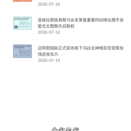
2026-07-16
道格拉斯路易斯与女友莱曼夏窗同别维拉携手加
盟尤文图斯共启新程
2026-07-16
迈阿密国际正式宣布签下乌拉圭神锋苏亚雷斯加
强进攻实力
2026-07-15
合作伙伴