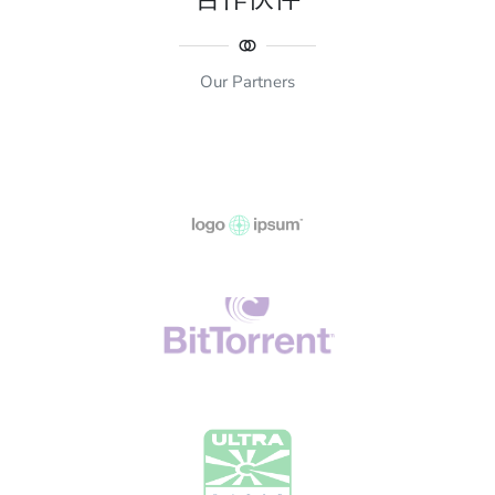
Our Partners