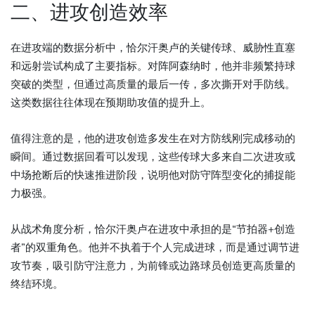
二、进攻创造效率
在进攻端的数据分析中，恰尔汗奥卢的关键传球、威胁性直塞
和远射尝试构成了主要指标。对阵阿森纳时，他并非频繁持球
突破的类型，但通过高质量的最后一传，多次撕开对手防线。
这类数据往往体现在预期助攻值的提升上。
值得注意的是，他的进攻创造多发生在对方防线刚完成移动的
瞬间。通过数据回看可以发现，这些传球大多来自二次进攻或
中场抢断后的快速推进阶段，说明他对防守阵型变化的捕捉能
力极强。
从战术角度分析，恰尔汗奥卢在进攻中承担的是“节拍器+创造
者”的双重角色。他并不执着于个人完成进球，而是通过调节进
攻节奏，吸引防守注意力，为前锋或边路球员创造更高质量的
终结环境。