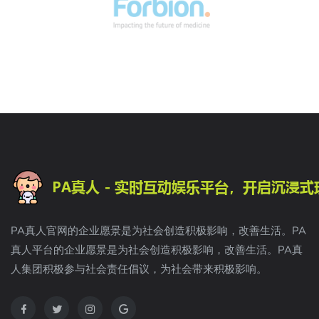
PA真人官网的企业愿景是为社会创造积极影响，改善生活。PA
真人平台的企业愿景是为社会创造积极影响，改善生活。PA真
人集团积极参与社会责任倡议，为社会带来积极影响。