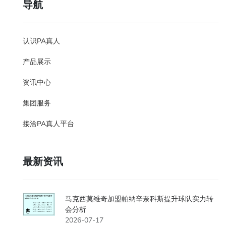
导航
认识PA真人
产品展示
资讯中心
集团服务
接洽PA真人平台
最新资讯
马克西莫维奇加盟帕纳辛奈科斯提升球队实力转
会分析
2026-07-17