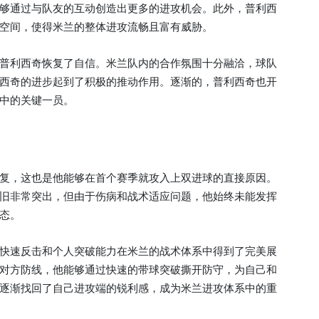
够通过与队友的互动创造出更多的进攻机会。此外，普利西
空间，使得米兰的整体进攻流畅且富有威胁。
普利西奇恢复了自信。米兰队内的合作氛围十分融洽，球队
西奇的进步起到了积极的推动作用。逐渐的，普利西奇也开
中的关键一员。
复，这也是他能够在首个赛季就攻入上双进球的直接原因。
旧非常突出，但由于伤病和战术适应问题，他始终未能发挥
态。
快速反击和个人突破能力在米兰的战术体系中得到了完美展
对方防线，他能够通过快速的带球突破撕开防守，为自己和
逐渐找回了自己进攻端的锐利感，成为米兰进攻体系中的重