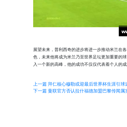
展望未来，普利西奇的进步将进一步推动米兰在各
色，未来他将成为米兰乃至世界足坛更加重要的球
入一个新的高峰，他的成功不仅仅代表着个人的成
上一篇
拜仁核心穆勒或迎最后世界杯生涯引球
下一篇
曼联官方否认拉什福德加盟巴黎传闻属