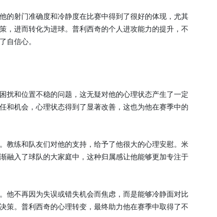
他的射门准确度和冷静度在比赛中得到了很好的体现，尤其
策，进而转化为进球。普利西奇的个人进攻能力的提升，不
了自信心。
困扰和位置不稳的问题，这无疑对他的心理状态产生了一定
任和机会，心理状态得到了显著改善，这也为他在赛季中的
。教练和队友们对他的支持，给予了他很大的心理安慰。米
渐融入了球队的大家庭中，这种归属感让他能够更加专注于
。他不再因为失误或错失机会而焦虑，而是能够冷静面对比
决策。普利西奇的心理转变，最终助力他在赛季中取得了不