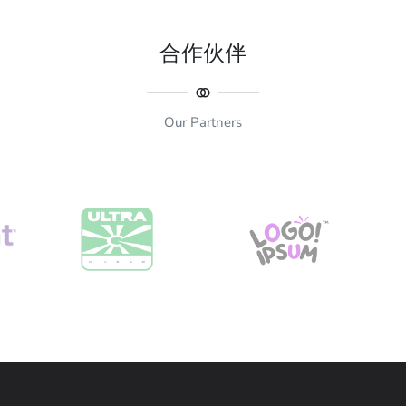
合作伙伴
Our Partners