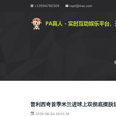
+13594780309
rapt@mac.com
普利西奇首季米兰进球上双彻底摆脱
2026-06-04 16:01:34