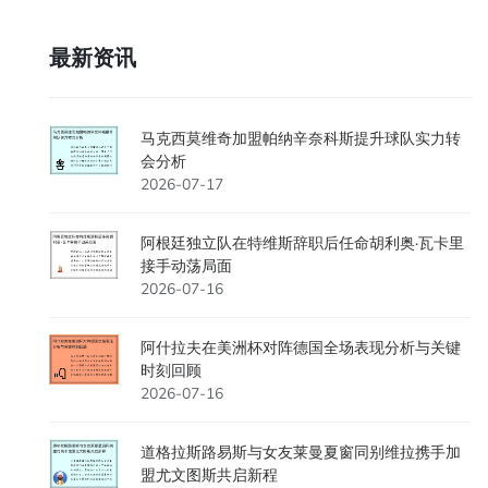
最新资讯
马克西莫维奇加盟帕纳辛奈科斯提升球队实力转
会分析
2026-07-17
阿根廷独立队在特维斯辞职后任命胡利奥·瓦卡里
接手动荡局面
2026-07-16
阿什拉夫在美洲杯对阵德国全场表现分析与关键
时刻回顾
2026-07-16
道格拉斯路易斯与女友莱曼夏窗同别维拉携手加
盟尤文图斯共启新程