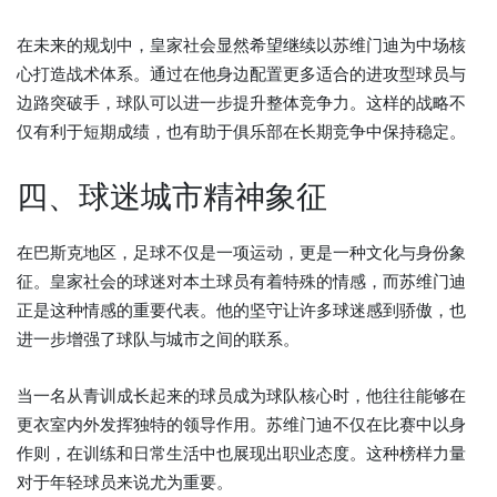
在未来的规划中，皇家社会显然希望继续以苏维门迪为中场核
心打造战术体系。通过在他身边配置更多适合的进攻型球员与
边路突破手，球队可以进一步提升整体竞争力。这样的战略不
仅有利于短期成绩，也有助于俱乐部在长期竞争中保持稳定。
四、球迷城市精神象征
在巴斯克地区，足球不仅是一项运动，更是一种文化与身份象
征。皇家社会的球迷对本土球员有着特殊的情感，而苏维门迪
正是这种情感的重要代表。他的坚守让许多球迷感到骄傲，也
进一步增强了球队与城市之间的联系。
当一名从青训成长起来的球员成为球队核心时，他往往能够在
更衣室内外发挥独特的领导作用。苏维门迪不仅在比赛中以身
作则，在训练和日常生活中也展现出职业态度。这种榜样力量
对于年轻球员来说尤为重要。