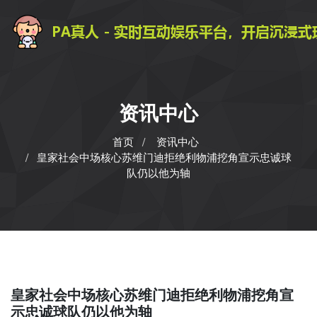
资讯中心
首页
资讯中心
皇家社会中场核心苏维门迪拒绝利物浦挖角宣示忠诚球
队仍以他为轴
皇家社会中场核心苏维门迪拒绝利物浦挖角宣
示忠诚球队仍以他为轴