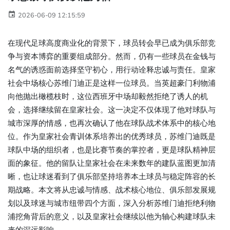
2026-06-09 12:15:59
在现代足球高度商业化的背景下，球员转会早已成为俱乐部竞
争与资本博弈的重要组成部分。然而，仍有一些球员在金钱与
名气的诱惑面前选择坚守初心，用行动诠释忠诚与责任。皇家
社会中场核心苏维门迪正是这样一位球员。当英超豪门利物浦
向他抛出橄榄枝时，这位西班牙中场却毅然拒绝了诱人的机
会，选择继续留在皇家社会。这一决定不仅体现了他对球队与
城市深厚的情感，也再次确认了他在球队战术体系中的核心地
位。作为皇家社会青训体系培养出的优秀球员，苏维门迪既是
球队中场的组织者，也是比赛节奏的掌控者，更是球队精神层
面的象征。他的留队让皇家社会在未来数年的建队蓝图更加清
晰，也让球迷看到了俱乐部坚持培养本土球员与稳定阵容的长
期战略。本文将从忠诚与情感、战术核心地位、俱乐部发展规
划以及球迷与城市纽带四个方面，深入分析苏维门迪拒绝利物
浦挖角背后的意义，以及皇家社会继续以他为轴心构建球队未