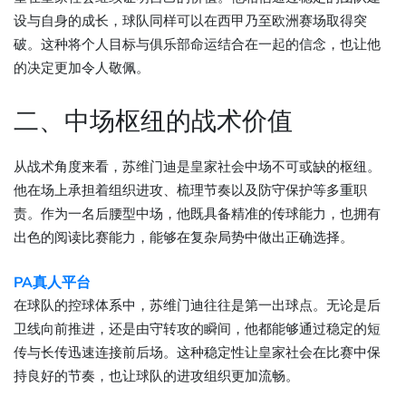
设与自身的成长，球队同样可以在西甲乃至欧洲赛场取得突
破。这种将个人目标与俱乐部命运结合在一起的信念，也让他
的决定更加令人敬佩。
二、中场枢纽的战术价值
从战术角度来看，苏维门迪是皇家社会中场不可或缺的枢纽。
他在场上承担着组织进攻、梳理节奏以及防守保护等多重职
责。作为一名后腰型中场，他既具备精准的传球能力，也拥有
出色的阅读比赛能力，能够在复杂局势中做出正确选择。
PA真人平台
在球队的控球体系中，苏维门迪往往是第一出球点。无论是后
卫线向前推进，还是由守转攻的瞬间，他都能够通过稳定的短
传与长传迅速连接前后场。这种稳定性让皇家社会在比赛中保
持良好的节奏，也让球队的进攻组织更加流畅。