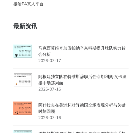
接洽PA真人平台
最新资讯
马克西莫维奇加盟帕纳辛奈科斯提升球队实力转
会分析
2026-07-17
阿根廷独立队在特维斯辞职后任命胡利奥·瓦卡里
接手动荡局面
2026-07-16
阿什拉夫在美洲杯对阵德国全场表现分析与关键
时刻回顾
2026-07-16