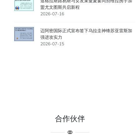
道格拉斯路易斯与女友莱曼夏窗同别维拉携手加
盟尤文图斯共启新程
2026-07-16
迈阿密国际正式宣布签下乌拉圭神锋苏亚雷斯加
强进攻实力
2026-07-15
合作伙伴