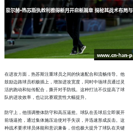
在进攻方面，热苏斯注重球员之间的快速配合和流畅传导。他
鼓励边路球员积极插上，增加进攻宽度，同时中场球员通过灵
活的跑动和短传配合，撕开对手防线。这种打法不仅提高了球
队的进攻效率，也让比赛观赏性大幅提升。
防守上，他强调整体防守和高压逼抢。球队在丢球后立即展开
前场逼抢，通过集体施压迫使对手失误，并迅速形成反击。这
种战术要求球员体能和意识兼备，但也极大提升了球队在关键