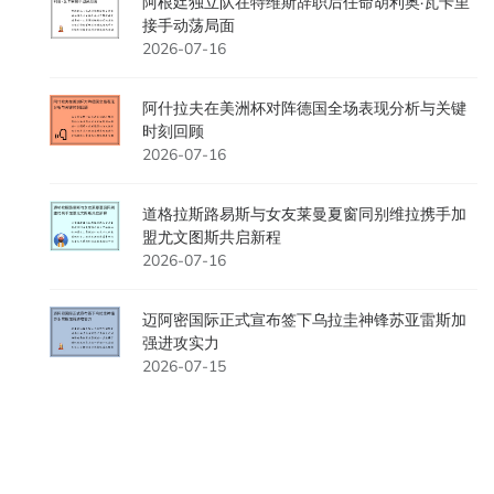
阿根廷独立队在特维斯辞职后任命胡利奥·瓦卡里
接手动荡局面
2026-07-16
阿什拉夫在美洲杯对阵德国全场表现分析与关键
时刻回顾
2026-07-16
道格拉斯路易斯与女友莱曼夏窗同别维拉携手加
盟尤文图斯共启新程
2026-07-16
迈阿密国际正式宣布签下乌拉圭神锋苏亚雷斯加
强进攻实力
2026-07-15