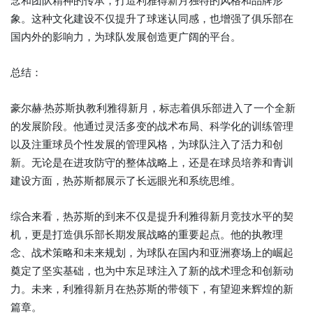
念和团队精神的传承，打造利雅得新月独特的风格和品牌形
象。这种文化建设不仅提升了球迷认同感，也增强了俱乐部在
国内外的影响力，为球队发展创造更广阔的平台。
总结：
豪尔赫·热苏斯执教利雅得新月，标志着俱乐部进入了一个全新
的发展阶段。他通过灵活多变的战术布局、科学化的训练管理
以及注重球员个性发展的管理风格，为球队注入了活力和创
新。无论是在进攻防守的整体战略上，还是在球员培养和青训
建设方面，热苏斯都展示了长远眼光和系统思维。
综合来看，热苏斯的到来不仅是提升利雅得新月竞技水平的契
机，更是打造俱乐部长期发展战略的重要起点。他的执教理
念、战术策略和未来规划，为球队在国内和亚洲赛场上的崛起
奠定了坚实基础，也为中东足球注入了新的战术理念和创新动
力。未来，利雅得新月在热苏斯的带领下，有望迎来辉煌的新
篇章。