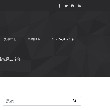
资讯中心
集团服务
接洽PA真人平台
足坛风云传奇