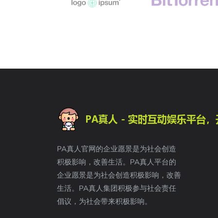
PA真人官网的企业愿景是为社会创造
积极影响，改善生活。PA真人平台的
企业愿景是为社会创造积极影响，改善
生活。PA真人集团积极参与社会责任
倡议，为社会带来积极影响。