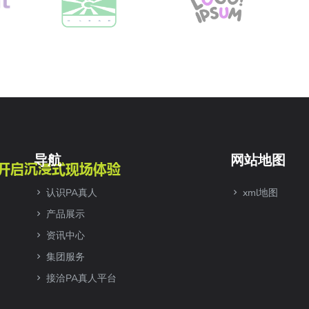
导航
网站地图
认识PA真人
xml地图
产品展示
资讯中心
集团服务
接洽PA真人平台