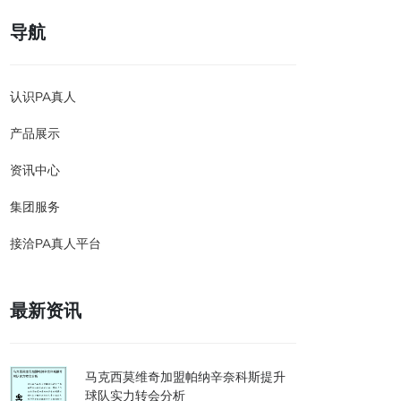
导航
认识PA真人
产品展示
资讯中心
集团服务
接洽PA真人平台
最新资讯
马克西莫维奇加盟帕纳辛奈科斯提升
球队实力转会分析