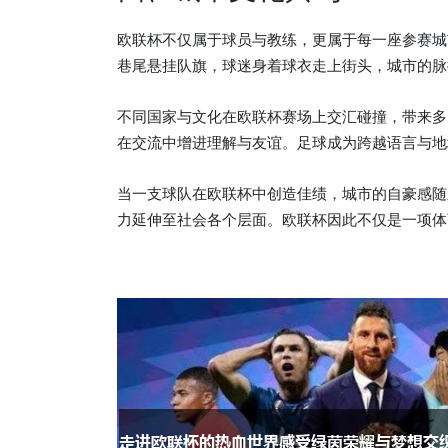
欧联杯不仅属于球员与教练，更属于每一座参赛城
巷尾悬挂队旗，球迷身着球衣走上街头，城市的脉
不同国家与文化在欧联杯赛场上交汇碰撞，带来多
在交流中增进理解与友谊。足球成为跨越语言与地
当一支球队在欧联杯中创造佳绩，城市的自豪感随
力延伸至社会各个层面。欧联杯因此不仅是一项体