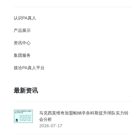
认识PA真人
产品展示
资讯中心
集团服务
接洽PA真人平台
最新资讯
马克西莫维奇加盟帕纳辛奈科斯提升球队实力转
会分析
2026-07-17