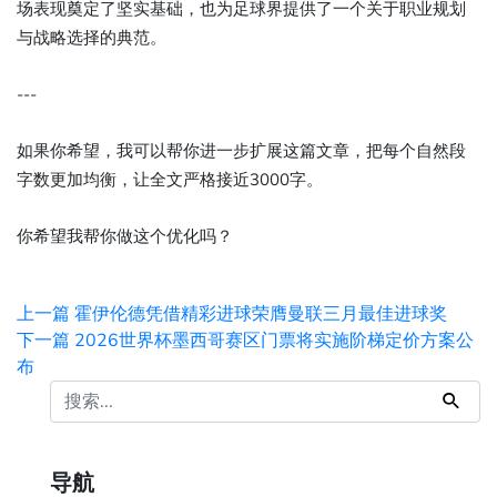
场表现奠定了坚实基础，也为足球界提供了一个关于职业规划
与战略选择的典范。
---
如果你希望，我可以帮你进一步扩展这篇文章，把每个自然段
字数更加均衡，让全文严格接近3000字。
你希望我帮你做这个优化吗？
上一篇
霍伊伦德凭借精彩进球荣膺曼联三月最佳进球奖
下一篇
2026世界杯墨西哥赛区门票将实施阶梯定价方案公
布
导航