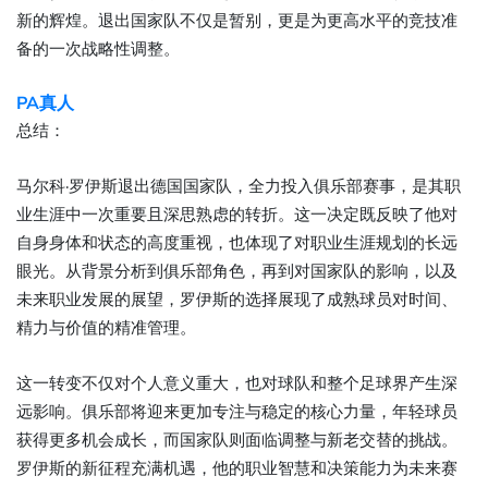
新的辉煌。退出国家队不仅是暂别，更是为更高水平的竞技准
备的一次战略性调整。
PA真人
总结：
马尔科·罗伊斯退出德国国家队，全力投入俱乐部赛事，是其职
业生涯中一次重要且深思熟虑的转折。这一决定既反映了他对
自身身体和状态的高度重视，也体现了对职业生涯规划的长远
眼光。从背景分析到俱乐部角色，再到对国家队的影响，以及
未来职业发展的展望，罗伊斯的选择展现了成熟球员对时间、
精力与价值的精准管理。
这一转变不仅对个人意义重大，也对球队和整个足球界产生深
远影响。俱乐部将迎来更加专注与稳定的核心力量，年轻球员
获得更多机会成长，而国家队则面临调整与新老交替的挑战。
罗伊斯的新征程充满机遇，他的职业智慧和决策能力为未来赛