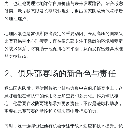
力，也让他更理性地评估自身价值与未来发展路径。综合考虑
健康、竞技状态以及长期职业规划，退出国家队成为他权衡后
的理性选择。
心理因素也是罗伊斯做出决定的重要动因。长期高压的国家队
比赛容易带来心理疲劳，而在俱乐部专注于熟悉的环境和稳定
的战术体系，将有助于他保持心态平衡，从而发挥出最具水准
的竞技状态。
2、俱乐部赛场的新角色与责任
退出国家队后，罗伊斯将把全部精力集中在俱乐部赛事上，这
意味着他在球队中的作用将更加重要和多元化。作为球队核
心，他需要在攻防两端都承担更多责任，不仅是进球和助攻，
更要在比赛节奏的掌控和关键决策中发挥影响力。
同时，这一选择也让他有机会专注于战术适应和技术提升。长