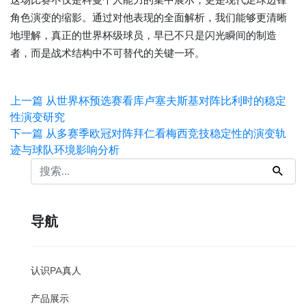
这场比赛不仅是科曼个人能力的集中展示，更是现代足球边锋
角色演变的缩影。通过对他表现的全面解析，我们能够更清晰
地理解，真正的世界杯级球员，早已不只是闪光瞬间的制造
者，而是战术结构中不可替代的关键一环。
上一篇
从世界杯预选赛看库卢塞夫斯基对阵比利时的稳定
性演变研究
下一篇
从多赛季欧冠对阵拜仁看梅西竞技稳定性的演变轨
迹与球队环境影响分析
导航
认识PA真人
产品展示