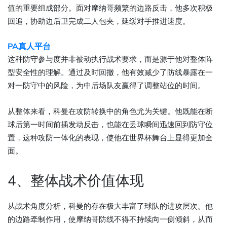
值的重要组成部分。面对摩纳哥频繁的边路反击，他多次积极
回追，协助边后卫完成二人包夹，延缓对手推进速度。
PA真人平台
这种防守参与度并非被动执行战术要求，而是源于他对整体阵
型安全性的理解。通过及时回撤，他有效减少了防线暴露在一
对一防守中的风险，为中后场队友赢得了调整站位的时间。
从整体来看，科曼在攻防转换中的角色尤为关键。他既能在断
球后第一时间前插发动反击，也能在丢球瞬间迅速回到防守位
置，这种攻防一体化的表现，使他在世界杯舞台上显得更加全
面。
4、整体战术价值体现
从战术角度分析，科曼的存在极大丰富了球队的进攻层次。他
的边路牵制作用，使摩纳哥防线不得不持续向一侧倾斜，从而