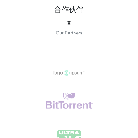
合作伙伴
Our Partners