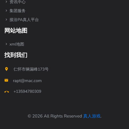
资讯中心
集团服务
接洽PA真人平台
网站地图
xml地图
找到我们
仁怀市辆漏峰173号
rapt@mac.com
+13594780309
© 2026 All Rights Reserved
真人游戏
.