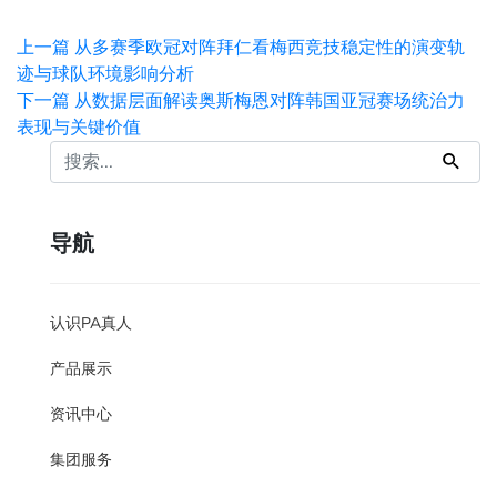
上一篇
从多赛季欧冠对阵拜仁看梅西竞技稳定性的演变轨
迹与球队环境影响分析
下一篇
从数据层面解读奥斯梅恩对阵韩国亚冠赛场统治力
表现与关键价值
导航
认识PA真人
产品展示
资讯中心
集团服务