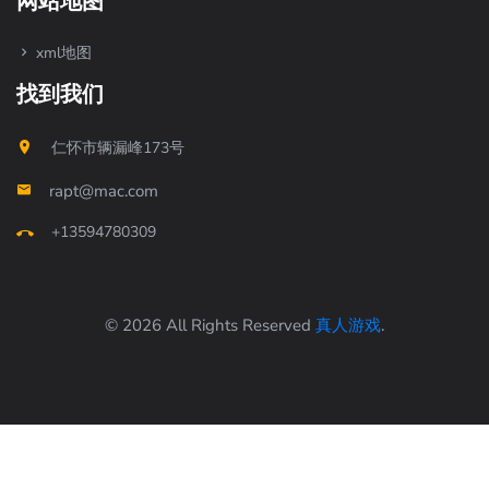
网站地图
xml地图
找到我们
仁怀市辆漏峰173号
rapt@mac.com
+13594780309
© 2026 All Rights Reserved
真人游戏
.