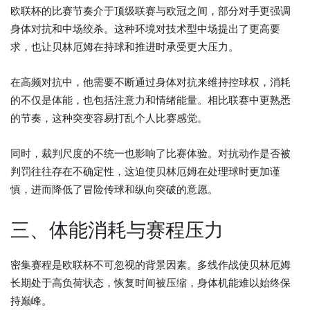
欧联杯的比赛节奏介于顶级联赛与欧冠之间，部分对手更强调
身体对抗和中场绞杀。这种环境对技术型中场提出了更高要
求，也让贝林厄姆在持球和推进时承受更大压力。
在高频对抗中，他需要不断通过身体对抗来维持控球权，消耗
的不仅是体能，也包括注意力和情绪能量。相比联赛中更熟悉
的节奏，这种突变容易打乱个人比赛感觉。
同时，裁判尺度的不统一也影响了比赛体验。对抗动作是否被
判罚往往存在不确定性，这迫使贝林厄姆在处理球时更加谨
慎，进而降低了冒险传球和纵向突破的意愿。
三、体能消耗与赛程压力
密集赛程是欧联杯不可忽视的背景因素。多线作战使贝林厄姆
长期处于高负荷状态，恢复时间被压缩，身体机能难以始终保
持巅峰。