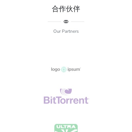
合作伙伴
Our Partners