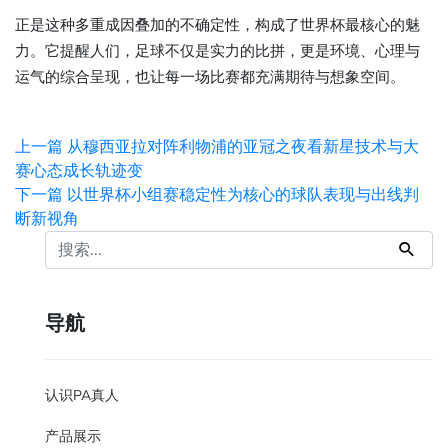
正是这种多重成因叠加的不确定性，构成了世界杯最核心的魅
力。它提醒人们，足球不仅是实力的比拼，更是环境、心理与
运气的综合呈现，也让每一场比赛都充满期待与想象空间。
上一篇
从穆西亚拉对阵利物浦的亚冠之夜看新星技术与大
赛心态成长轨迹变
下一篇
以世界杯小组赛稳定性为核心的球队表现与出线判
断新视角
导航
认识PA真人
产品展示