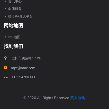
资讯中心
集团服务
接洽PA真人平台
网站地图
xml地图
找到我们
仁怀市辆漏峰173号
rapt@mac.com
+13594780309
© 2026 All Rights Reserved
真人游戏
.