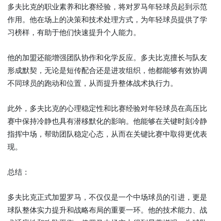
多夫比克的职业素养和比赛经验，将对罗马年轻球员起到示范
作用。他在场上的决策和技术处理方式，为年轻球员提供了学
习榜样，有助于他们快速提升个人能力。
他的加盟还能增强团队协作和化学反应。多夫比克擅长与队友
形成默契，无论是短传配合还是进攻组织，他都能够有效协调
不同球员的跑动和位置，从而提升整体战术执行力。
此外，多夫比克的心理稳定性和比赛经验对年轻球员在高压比
赛中保持冷静也具有潜移默化的影响。他能够在关键时刻冷静
指挥中场，帮助团队稳定心态，从而在关键比赛中取得更优表
现。
总结：
多夫比克正式加盟罗马，不仅仅是一个中场球员的引进，更是
球队整体实力提升和战略布局的重要一环。他的技术能力、战