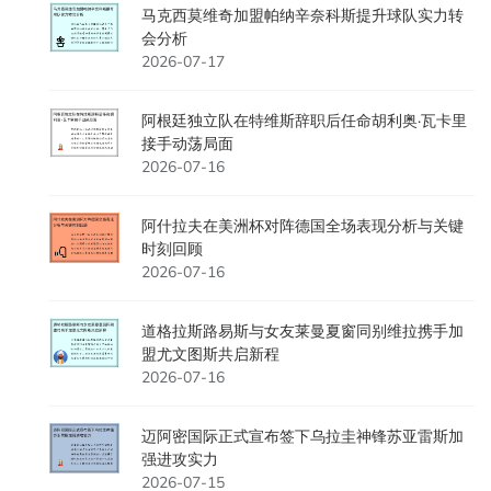
马克西莫维奇加盟帕纳辛奈科斯提升球队实力转
会分析
2026-07-17
阿根廷独立队在特维斯辞职后任命胡利奥·瓦卡里
接手动荡局面
2026-07-16
阿什拉夫在美洲杯对阵德国全场表现分析与关键
时刻回顾
2026-07-16
道格拉斯路易斯与女友莱曼夏窗同别维拉携手加
盟尤文图斯共启新程
2026-07-16
迈阿密国际正式宣布签下乌拉圭神锋苏亚雷斯加
强进攻实力
2026-07-15