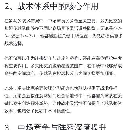
2、战术体系中的核心作用
在罗马的战术布局中，中场球员的角色至关重要。多夫比克的
加盟使球队能够在不同比赛场景下灵活调整阵型，无论是4-2-
3-1还是3-4-2-1，他都能胜任关键中场位置，为教练提供更多
战术选择。
他不仅可以作为连接防守与进攻的桥梁，还能在高位逼抢中发
挥重要作用。多夫比克的跑动覆盖范围广，在中场中能够形成
良好的空间填充，使球队在控球和反击之间切换更加顺畅。
此外，多夫比克的定位球处理能力也为球队提供了战术多样
性。无论是直接任意球射门还是精准传中，他都能为球队在关
键比赛中创造额外威胁。这种战术灵活性不仅提升了球队整体
效率，也增强了比赛中不可预测性。
3、中场竞争与阵容深度提升