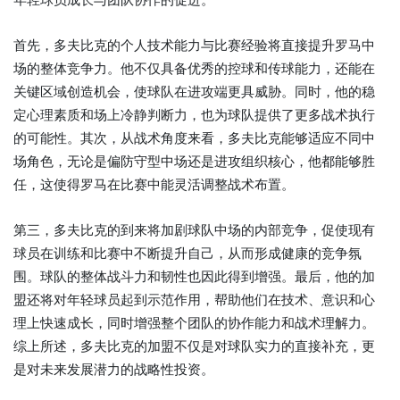
年轻球员成长与团队协作的促进。
首先，多夫比克的个人技术能力与比赛经验将直接提升罗马中
场的整体竞争力。他不仅具备优秀的控球和传球能力，还能在
关键区域创造机会，使球队在进攻端更具威胁。同时，他的稳
定心理素质和场上冷静判断力，也为球队提供了更多战术执行
的可能性。其次，从战术角度来看，多夫比克能够适应不同中
场角色，无论是偏防守型中场还是进攻组织核心，他都能够胜
任，这使得罗马在比赛中能灵活调整战术布置。
第三，多夫比克的到来将加剧球队中场的内部竞争，促使现有
球员在训练和比赛中不断提升自己，从而形成健康的竞争氛
围。球队的整体战斗力和韧性也因此得到增强。最后，他的加
盟还将对年轻球员起到示范作用，帮助他们在技术、意识和心
理上快速成长，同时增强整个团队的协作能力和战术理解力。
综上所述，多夫比克的加盟不仅是对球队实力的直接补充，更
是对未来发展潜力的战略性投资。