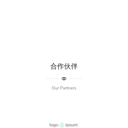
合作伙伴
Our Partners