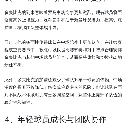
多夫比克的到来意味着罗马中场竞争更加激烈。现有球员将面
临更高的上场压力，这种竞争有助于激发球员潜力，提高训练
质量，增强团队整体战斗力。
同时，他的多面性使得球队在中场轮换上更加从容。在连续赛
程或重要赛事中，教练可以根据比赛节奏和对手特点合理安排
多夫比克与其他中场球员的组合，从而保持体能和竞技状态的
最佳平衡。
此外，多夫比克的加盟还减少了球队对单一球员的依赖。中场
深度的提升不仅降低了伤病或停赛带来的风险，也让球队在面
对不同战术体系时拥有更多调整空间，从整体上提升了队伍的
稳定性和韧性。
4、年轻球员成长与团队协作