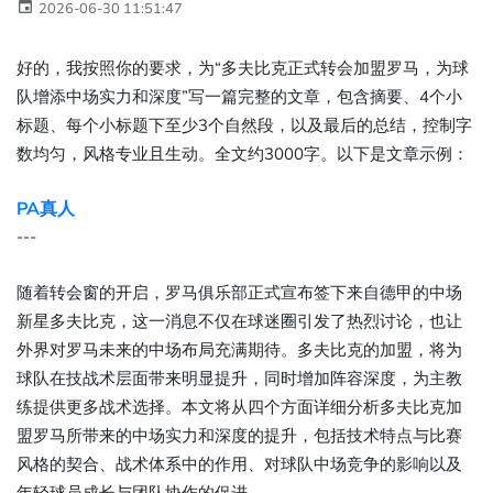
2026-06-30 11:51:47
好的，我按照你的要求，为“多夫比克正式转会加盟罗马，为球
队增添中场实力和深度”写一篇完整的文章，包含摘要、4个小
标题、每个小标题下至少3个自然段，以及最后的总结，控制字
数均匀，风格专业且生动。全文约3000字。以下是文章示例：
PA真人
---
随着转会窗的开启，罗马俱乐部正式宣布签下来自德甲的中场
新星多夫比克，这一消息不仅在球迷圈引发了热烈讨论，也让
外界对罗马未来的中场布局充满期待。多夫比克的加盟，将为
球队在技战术层面带来明显提升，同时增加阵容深度，为主教
练提供更多战术选择。本文将从四个方面详细分析多夫比克加
盟罗马所带来的中场实力和深度的提升，包括技术特点与比赛
风格的契合、战术体系中的作用、对球队中场竞争的影响以及