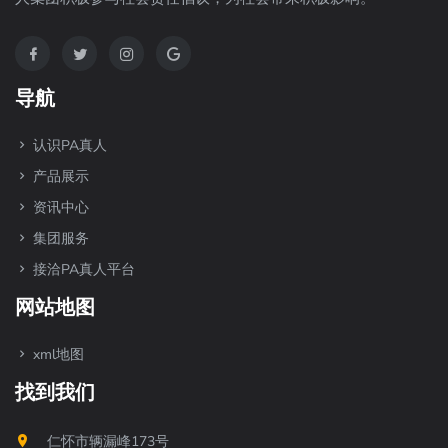
导航
认识PA真人
产品展示
资讯中心
集团服务
接洽PA真人平台
网站地图
xml地图
找到我们
仁怀市辆漏峰173号