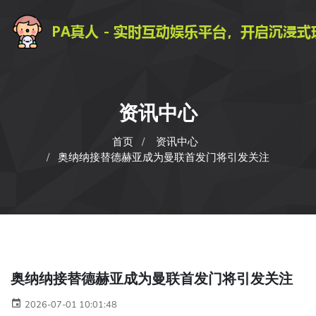
资讯中心
首页
资讯中心
奥纳纳接替德赫亚成为曼联首发门将引发关注
奥纳纳接替德赫亚成为曼联首发门将引发关注
2026-07-01 10:01:48