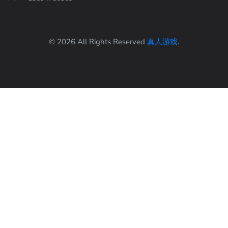
© 2026 All Rights Reserved
真人游戏
.