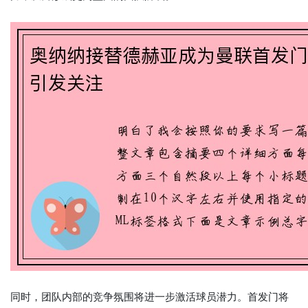
同时，团队内部的竞争氛围将进一步激活球员潜力。首发门将