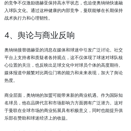
的竞争不仅激励德赫亚保持高水平状态，也迫使奥纳纳快速融
入球队文化。通过这种健康的内部竞争，曼联能够在长期保持
战术执行力和心理韧性。
4、舆论与商业反响
奥纳纳接替德赫亚的消息在媒体和球迷中引发广泛讨论。社交
平台上支持者和质疑者各持观点，这不仅体现了球迷对球队核
心位置的关注，也反映出足球文化中对球员个体的高度期待。
媒体报道中频繁对比两位门将的能力和未来表现，加大了舆论
热度。
商业层面，奥纳纳的加盟可能带来新的商业机遇。作为国际知
名球员，他在品牌代言和市场影响力方面拥有广泛潜力。这对
于曼联在全球市场的商业拓展具有积极意义，同时也能提升俱
乐部在赞助和球迷经济上的收益。