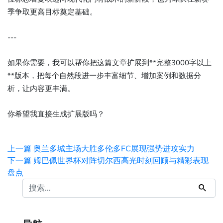
季争取更高目标奠定基础。
---
如果你需要，我可以帮你把这篇文章扩展到**完整3000字以上
**版本，把每个自然段进一步丰富细节、增加案例和数据分
析，让内容更丰满。
你希望我直接生成扩展版吗？
上一篇
奥兰多城主场大胜多伦多FC展现强势进攻实力
下一篇
姆巴佩世界杯对阵切尔西高光时刻回顾与精彩表现
盘点