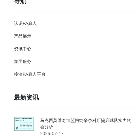
导航
认识PA真人
产品展示
资讯中心
集团服务
接洽PA真人平台
最新资讯
马克西莫维奇加盟帕纳辛奈科斯提升球队实力转
会分析
2026-07-17