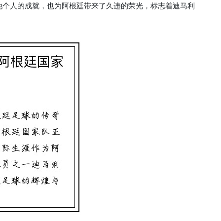
是他个人的成就，也为阿根廷带来了久违的荣光，标志着迪马利