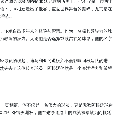
的遗产将永远铭刻在阿根廷足球的历史上。他不仅是一位杰出
领下，阿根廷走出了低谷，重返世界舞台的巅峰，尤其是在
大亮点。
，传承自己多年来的经验与智慧。作为一名极具领导力的球
为教练的潜力。无论他是否选择继续留在足球界，他的名字
轻球员的崛起，迪马利亚的退役并不会影响阿根廷队的进
然失去了这位传奇球员，阿根廷仍然是一个充满潜力和希望
的一页翻篇。他不仅是一名伟大的球员，更是无数阿根廷球迷
2021年夺得美洲杯，他在这条道路上的成就和奉献为阿根廷