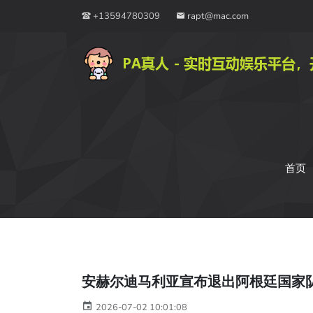
+13594780309
rapt@mac.com
首页
安赫尔迪马利亚宣布退出阿根廷国家队
2026-07-02 10:01:08