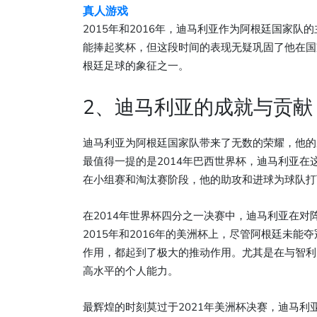
真人游戏
2015年和2016年，迪马利亚作为阿根廷国家
能捧起奖杯，但这段时间的表现无疑巩固了他在国
根廷足球的象征之一。
2、迪马利亚的成就与贡献
迪马利亚为阿根廷国家队带来了无数的荣耀，他的
最值得一提的是2014年巴西世界杯，迪马利亚
在小组赛和淘汰赛阶段，他的助攻和进球为球队打
在2014年世界杯四分之一决赛中，迪马利亚在
2015年和2016年的美洲杯上，尽管阿根廷未
作用，都起到了极大的推动作用。尤其是在与智利
高水平的个人能力。
最辉煌的时刻莫过于2021年美洲杯决赛，迪马