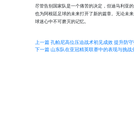
尽管告别国家队是一个痛苦的决定，但迪马利亚的
也为阿根廷足球的未来打开了新的篇章。无论未来
球迷心中不可磨灭的记忆。
上一篇
孔帕尼高位压迫战术初见成效 提升防
下一篇
山东队在亚冠精英联赛中的表现与挑战