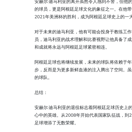
安赫尔·迪马利亚的离开虽然令人感到不舍，但他
的球员，更是阿根廷足球文化的象征之一。在他带
2021年美洲杯的胜利，成为阿根廷足球史上的一
对于未来的迪马利亚，他有可能会投身于教练工作
员，迪马利亚的战术理解和比赛视野让他具备了成
和成就将永远与阿根廷足球紧密相连。
阿根廷足球也将继续发展，未来的球队将依赖于年
步，反而是为更多新鲜血液的注入腾出了空间。虽
的球队。
总结：
安赫尔·迪马利亚的退役标志着阿根廷足球历史上
心中的英雄。从2008年开始代表国家队征战，到
足球增添了无数荣耀。