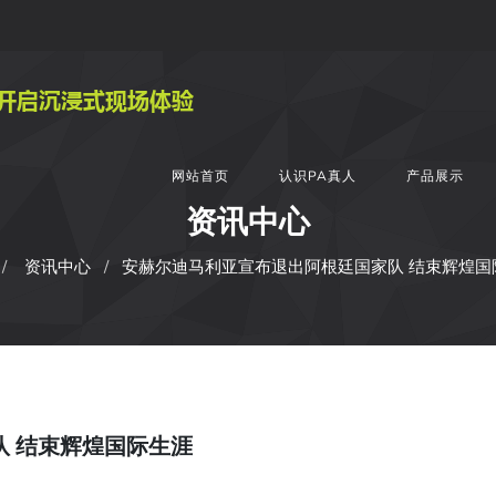
网站首页
认识PA真人
产品展示
资讯中心
资讯中心
安赫尔迪马利亚宣布退出阿根廷国家队 结束辉煌国
 结束辉煌国际生涯