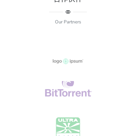
Our Partners