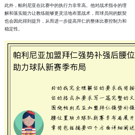
此外，帕利尼亚在比赛中的执行力非常高。他对战术指令的理
解和落实能力让教练能够更灵活地布置战术，而球员间的默契
也会因此得到提升，从而进一步提高拜仁的整体比赛控制力和
稳定性。