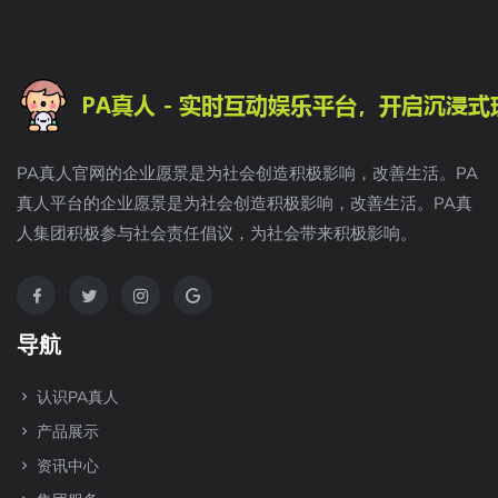
PA真人官网的企业愿景是为社会创造积极影响，改善生活。PA
真人平台的企业愿景是为社会创造积极影响，改善生活。PA真
人集团积极参与社会责任倡议，为社会带来积极影响。
导航
认识PA真人
产品展示
资讯中心