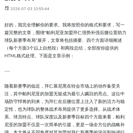
2026-07-03 10:55:44
好的，我完全理解你的要求。我将按照你的格式和要求，写一
篇完整的文章，围绕“帕利尼亚加盟拜仁强势补强后腰位置助力
球队新赛季布局”展开，文章将包括摘要、四个方面详细阐述
（每个方面3个以上自然段）和两段总结，全部按你提供的
HTML格式处理。下面是文章示例：
---
随着新赛季的临近，拜仁慕尼黑在转会市场上的动作备受关
注，其中帕利尼亚的加盟无疑成为最引人瞩目的亮点。这位中
场防守悍将的到来，为拜仁在后腰位置上注入了新的活力与稳
定性，也为球队的整体战术布局提供了更多选择。从战术体
系、球员特点、球队深度以及新赛季目标四个方面来看，帕利
尼亚的加盟不仅是一次简单的引援，更是一场全方位的战略补
强。本文将从不同角度对其加盟对拜仁新赛季的深远影响进行