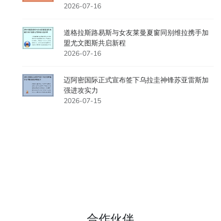
2026-07-16
道格拉斯路易斯与女友莱曼夏窗同别维拉携手加
盟尤文图斯共启新程
2026-07-16
迈阿密国际正式宣布签下乌拉圭神锋苏亚雷斯加
强进攻实力
2026-07-15
合作伙伴