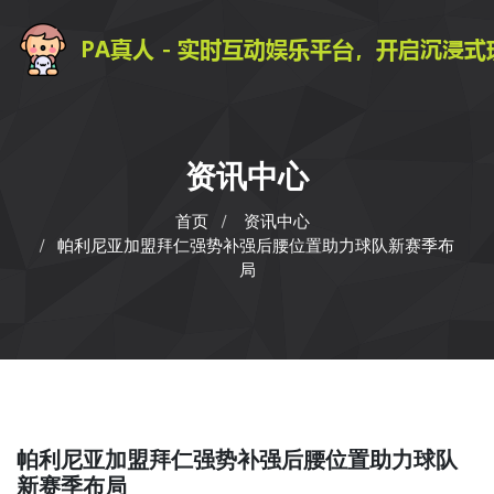
资讯中心
首页
资讯中心
帕利尼亚加盟拜仁强势补强后腰位置助力球队新赛季布
局
帕利尼亚加盟拜仁强势补强后腰位置助力球队
新赛季布局