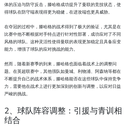
体的压迫与防守反击，滕哈格成功提升了曼联的竞技状态，使
得球队在防守端表现得更为稳健，在进攻端也更具威胁。
在夺冠的过程中，滕哈格的战术得到了极大的验证，尤其是在
比赛中他不断根据对手特点进行针对性部署，成功应对了不同
风格的球队。这种灵活性使得曼联的表现更加稳定且具备应变
能力，增强了球队的应对挑战的能力。
然而，随着新赛季的到来，滕哈格也面临着战术上的调整问
题。在英超联赛中，其他强队如曼城、利物浦、阿森纳等都在
不断提升自己的战术体系，滕哈格能否在这些球队中保持竞争
力，需要他在战术上进行更加深刻的创新与调整，以应对日益
严峻的挑战。
2、球队阵容调整：引援与青训相
结合