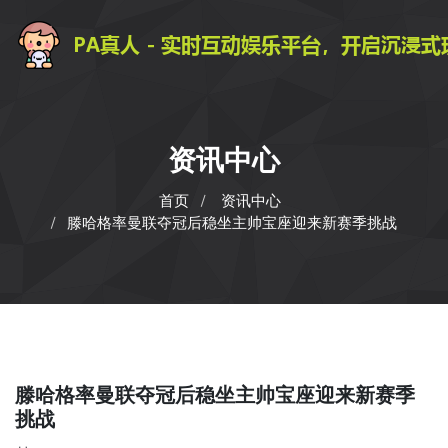
资讯中心
首页
资讯中心
滕哈格率曼联夺冠后稳坐主帅宝座迎来新赛季挑战
滕哈格率曼联夺冠后稳坐主帅宝座迎来新赛季
挑战