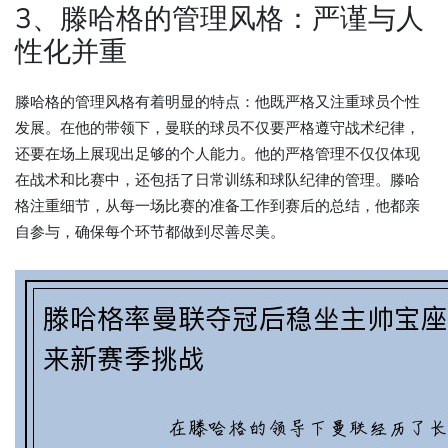
3、滕哈格的管理风格：严谨与人
性化并重
滕哈格的管理风格有着明显的特点：他既严格又注重球员个性
发展。在他的带领下，曼联的球员不仅要严格遵守战术纪律，
还要在场上展现出足够的个人能力。他的严格管理不仅仅体现
在战术和比赛中，还包括了日常训练和球队纪律的管理。滕哈
格注重细节，从每一场比赛的准备工作到赛后的总结，他都亲
自参与，确保每个环节都做到尽善尽美。