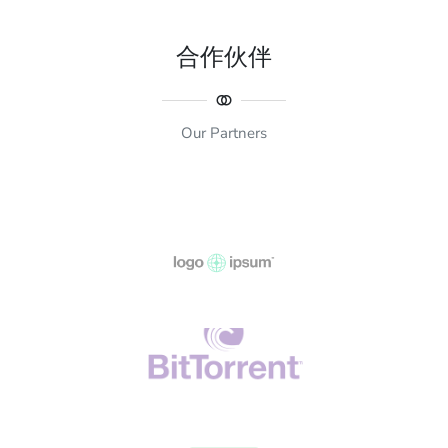
合作伙伴
Our Partners