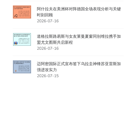
阿什拉夫在美洲杯对阵德国全场表现分析与关键
时刻回顾
2026-07-16
道格拉斯路易斯与女友莱曼夏窗同别维拉携手加
盟尤文图斯共启新程
2026-07-16
迈阿密国际正式宣布签下乌拉圭神锋苏亚雷斯加
强进攻实力
2026-07-15