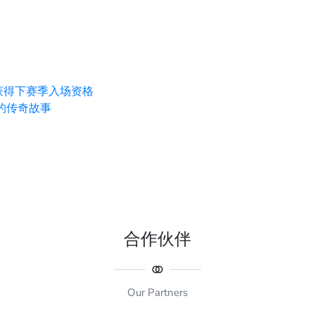
 获得下赛季入场资格
的传奇故事
合作伙伴
Our Partners