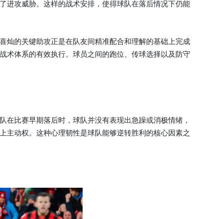
了进攻威胁。这样的战术安排，使得球队在落后情况下仍能
喜灿的关键助攻正是在队友间精准配合和理解的基础上完成
战术体系的有效执行。球员之间的跑位、传球选择以及防守
队在比赛早期落后时，球队并没有表现出急躁或消极情绪，
上主动权。这种心理韧性是球队能够逆转胜利的核心因素之