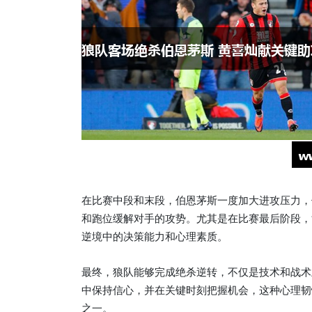
在比赛中段和末段，伯恩茅斯一度加大进攻压力，
和跑位缓解对手的攻势。尤其是在比赛最后阶段，
逆境中的决策能力和心理素质。
最终，狼队能够完成绝杀逆转，不仅是技术和战术
中保持信心，并在关键时刻把握机会，这种心理韧
之一。