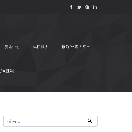
资讯中心
集团服务
接洽PA真人平台
逆转胜利