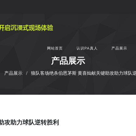
网站首页
认识PA真人
产品展示
产品展示
产品展示
狼队客场绝杀伯恩茅斯 黄喜灿献关键助攻助力球队
助攻助力球队逆转胜利