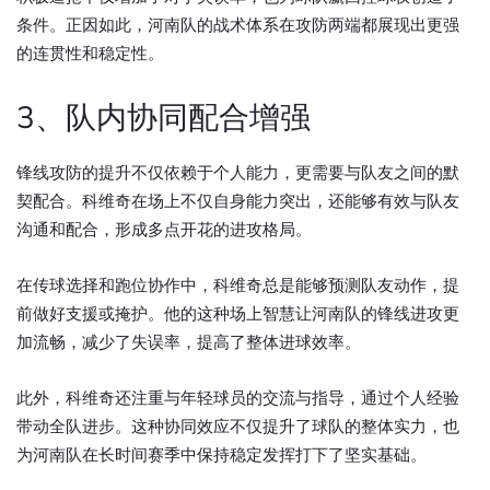
条件。正因如此，河南队的战术体系在攻防两端都展现出更强
的连贯性和稳定性。
3、队内协同配合增强
锋线攻防的提升不仅依赖于个人能力，更需要与队友之间的默
契配合。科维奇在场上不仅自身能力突出，还能够有效与队友
沟通和配合，形成多点开花的进攻格局。
在传球选择和跑位协作中，科维奇总是能够预测队友动作，提
前做好支援或掩护。他的这种场上智慧让河南队的锋线进攻更
加流畅，减少了失误率，提高了整体进球效率。
此外，科维奇还注重与年轻球员的交流与指导，通过个人经验
带动全队进步。这种协同效应不仅提升了球队的整体实力，也
为河南队在长时间赛季中保持稳定发挥打下了坚实基础。