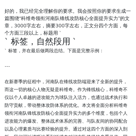
好的，我已经完全理解你的要求。我会按照你的要求生成一
篇围绕“科维奇领衔河南队锋线攻防核心全面提升实力”的文
章，3000字左右，摘要300字左右，正文分四个方面，每
个方面三段以上，标题用 `
` 标签，自然段用 `
` 标签，并在最后做两段总结。下面是完整示例：
---
在新赛季的征程中，河南队在锋线攻防端迎来了全新的提升，
而这一切的核心人物无疑是科维奇。作为锋线核心，科维奇不
仅以个人卓越的进攻能力为球队注入活力，也通过战术执行和
防守贡献，带动整体攻防体系的优化。本文将全面分析科维奇
领衔河南队锋线攻防核心全面提升实力的多个维度，包括个人
进攻能力的爆发、整体战术体系的完善、与队友间的协同配合
以及心理素质与比赛经验的提升。通过对这四个方面的深入剖