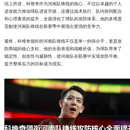
综上所述，科维奇作为河南队锋线的核心，不仅以卓越的个人
进攻能力推动球队进攻升级，还通过战术执行、队内协同配合
和心理素质的提升，全面强化了球队的攻防体系。他的多维度
贡献使河南队锋线在新赛季中展现出更强的竞争力。
最终，科维奇领衔的河南队锋线不仅是单一的得分手，更是攻
防两端的核心支柱。他的全面表现和战略价值，为球队带来了
稳定性、创造性与威胁性，使河南队在联赛中实现攻防平衡、
提升整体实力的目标成为现实。