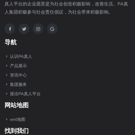
真人平台的企业愿景是为社会创造积极影响，改善生活。PA真
人集团积极参与社会责任倡议，为社会带来积极影响。
导航
认识PA真人
产品展示
资讯中心
集团服务
接洽PA真人平台
网站地图
xml地图
找到我们