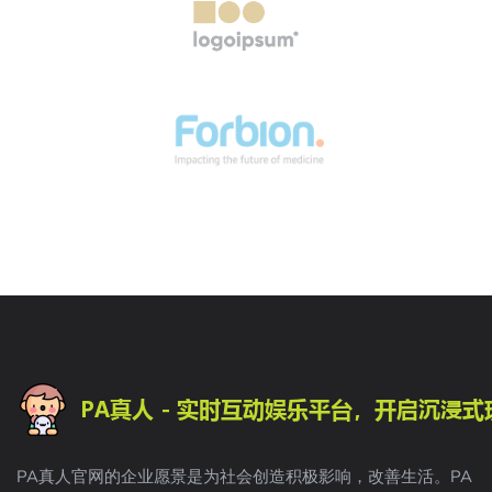
PA真人官网的企业愿景是为社会创造积极影响，改善生活。PA