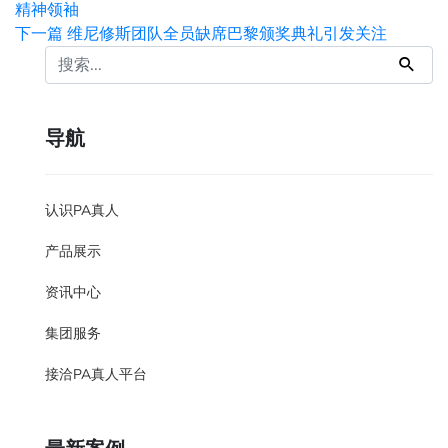
精神领袖
下一篇
维尼修斯团队全员缺席巴黎颁奖典礼引发关注
导航
认识PA真人
产品展示
资讯中心
集团服务
接洽PA真人平台