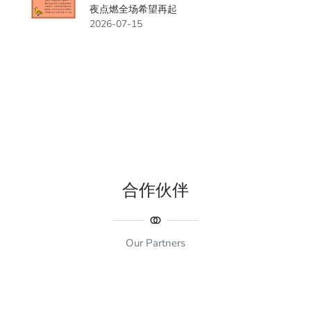
夜点燃全场希望再起
2026-07-15
合作伙伴
Our Partners