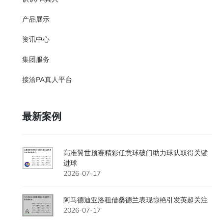
产品展示
资讯中心
集团服务
接洽PA真人平台
最新案例
高准翼世预赛精彩任意球破门助力球队取得关键
进球
2026-07-17
阿马德迪亚洛租借桑德兰表现惊艳引发英超关注
2026-07-17