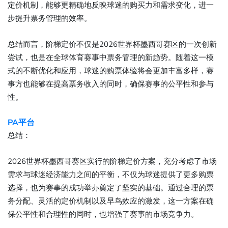
定价机制，能够更精确地反映球迷的购买力和需求变化，进一
步提升票务管理的效率。
总结而言，阶梯定价不仅是2026世界杯墨西哥赛区的一次创新
尝试，也是在全球体育赛事中票务管理的新趋势。随着这一模
式的不断优化和应用，球迷的购票体验将会更加丰富多样，赛
事方也能够在提高票务收入的同时，确保赛事的公平性和参与
性。
PA平台
总结：
2026世界杯墨西哥赛区实行的阶梯定价方案，充分考虑了市场
需求与球迷经济能力之间的平衡，不仅为球迷提供了更多购票
选择，也为赛事的成功举办奠定了坚实的基础。通过合理的票
务分配、灵活的定价机制以及早鸟效应的激发，这一方案在确
保公平性和合理性的同时，也增强了赛事的市场竞争力。