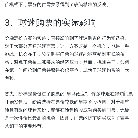
价模式下，票务的供需关系得到了较为精准的反映。
3、球迷购票的实际影响
阶梯定价方案的实施，直接影响到了球迷购票的行为和选择。
对于大部分普通球迷而言，这一方案既是一个机会，也是一种
挑战。机会在于，较早购买门票的球迷能够享受到更低的价
格，避免了票价上涨带来的经济压力；然而，挑战在于，如何
在第一时间抢到门票并获得心仪座位，成为了球迷购票的一大
考验。
首先，阶梯定价促进了购票的“早鸟效应”。许多球迷在得知门票
开始发售后，纷纷选择在票价较低的早期阶段抢购。对于那些
预算有限的球迷来说，能够在预售阶段成功购买到门票，无疑
是一次性价比最高的机会。因此，门票的提前购买成为了赛事
营销中的重要环节。