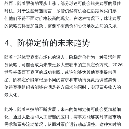
然而，随着票价的逐步上涨，部分球迷可能会错失购票的最佳
时机。对于这些球迷而言，尽管仍然有机会在后期购买门票，
但他们不得不面对价格较高的现实。在这种情况下，球迷购票
的策略变得更加复杂，需要平衡票价和心仪场次之间的关系。
4、阶梯定价的未来趋势
随着全球体育赛事市场化的深入，阶梯定价作为一种灵活的票
务策略，可能会成为未来更多大型赛事的主流定价方式。2026
世界杯墨西哥赛区的成功实践，或许能够为其他赛事提供借
鉴。阶梯定价能够根据不同的需求和市场情况灵活调整票价，
使得赛事组织者能够在满足各方需求的同时，实现票务收入的
最大化。
此外，随着科技的不断发展，未来的阶梯定价可能会更加精细
化。通过大数据和人工智能的应用，赛事方能够实时掌握市场
需求和票务流动情况，从而对票价进行动态调整。这种实时的