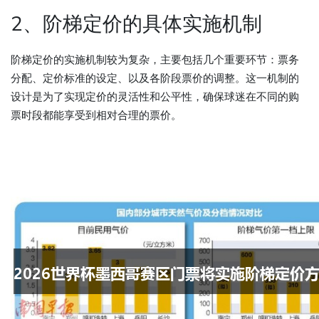
2、阶梯定价的具体实施机制
阶梯定价的实施机制较为复杂，主要包括几个重要环节：票务
分配、定价标准的设定、以及各阶段票价的调整。这一机制的
设计是为了实现定价的灵活性和公平性，确保球迷在不同的购
票时段都能享受到相对合理的票价。