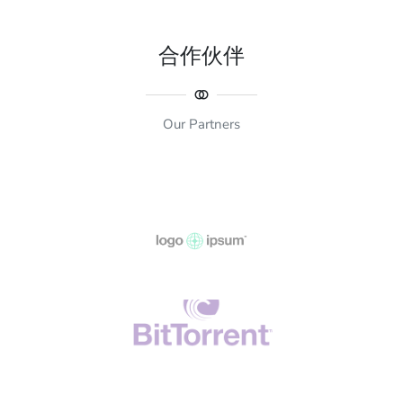
合作伙伴
Our Partners