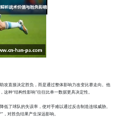
助攻直接决定胜负，而是通过整体影响力改变比赛走向。他
，这种“结构性影响”往往比单一数据更具决定性。
降低了球队的失误率，使对手难以通过反击制造连续威胁。
守”，对胜负结果产生深远影响。