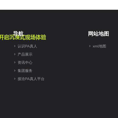
导航
网站地图
认识PA真人
xml地图
产品展示
资讯中心
集团服务
接洽PA真人平台