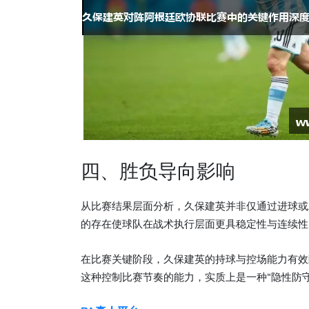
四、胜负导向影响
从比赛结果层面分析，久保建英并非仅通过进球或
的存在使球队在战术执行层面更具稳定性与连续性
在比赛关键阶段，久保建英的持球与控场能力有效
这种控制比赛节奏的能力，实质上是一种“隐性防