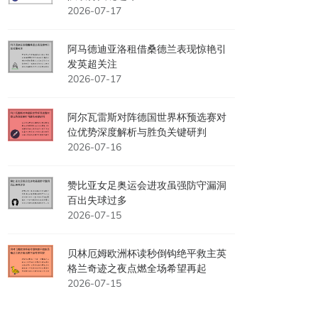
2026-07-17
阿马德迪亚洛租借桑德兰表现惊艳引
发英超关注
2026-07-17
阿尔瓦雷斯对阵德国世界杯预选赛对
位优势深度解析与胜负关键研判
2026-07-16
赞比亚女足奥运会进攻虽强防守漏洞
百出失球过多
2026-07-15
贝林厄姆欧洲杯读秒倒钩绝平救主英
格兰奇迹之夜点燃全场希望再起
2026-07-15