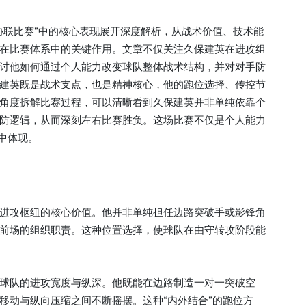
协联比赛”中的核心表现展开深度解析，从战术价值、技术能
在比赛体系中的关键作用。文章不仅关注久保建英在进攻组
讨他如何通过个人能力改变球队整体战术结构，并对对手防
建英既是战术支点，也是精神核心，他的跑位选择、传控节
角度拆解比赛过程，可以清晰看到久保建英并非单纯依靠个
防逻辑，从而深刻左右比赛胜负。这场比赛不仅是个人能力
中体现。
进攻枢纽的核心价值。他并非单纯担任边路突破手或影锋角
前场的组织职责。这种位置选择，使球队在由守转攻阶段能
球队的进攻宽度与纵深。他既能在边路制造一对一突破空
移动与纵向压缩之间不断摇摆。这种“内外结合”的跑位方