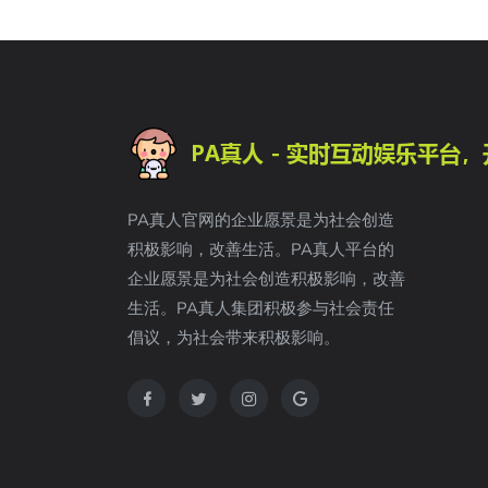
PA真人官网的企业愿景是为社会创造
积极影响，改善生活。PA真人平台的
企业愿景是为社会创造积极影响，改善
生活。PA真人集团积极参与社会责任
倡议，为社会带来积极影响。