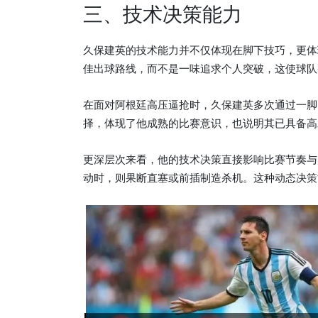
三、技术决策能力
久保建英的技术能力并不仅体现在脚下技巧，更体
佳出球路线，而不是一味追求个人突破，这使球队
在面对阿根廷高压逼抢时，久保建英多次通过一脚
择，体现了他成熟的比赛意识，也说明其已具备高
更深层次来看，他的技术决策直接影响比赛节奏与
动时，则果断直塞或前插制造杀机。这种动态决策