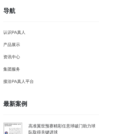
导航
认识PA真人
产品展示
资讯中心
集团服务
接洽PA真人平台
最新案例
高准翼世预赛精彩任意球破门助力球
队取得关键进球