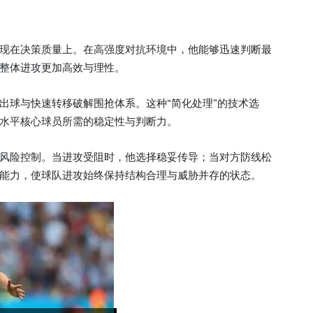
现在决策质量上。在高强度对抗环境中，他能够迅速判断最
整体进攻更加高效与理性。
出球与快速转移破解围抢体系。这种“简化处理”的技术选
水平核心球员所需的稳定性与判断力。
风险控制。当进攻受阻时，他选择稳妥传导；当对方防线松
能力，使球队进攻始终保持结构合理与威胁并存的状态。