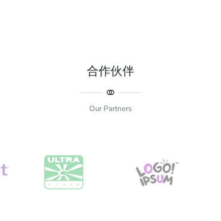
合作伙伴
Our Partners