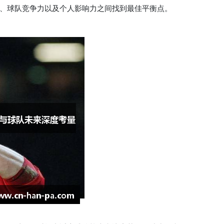
、球队竞争力以及个人影响力之间找到最佳平衡点。