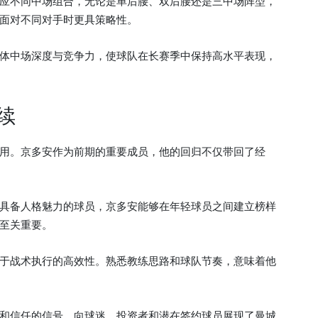
应不同中场组合，无论是单后腰、双后腰还是三中场阵型，
面对不同对手时更具策略性。
体中场深度与竞争力，使球队在长赛季中保持高水平表现，
续
用。京多安作为前期的重要成员，他的回归不仅带回了经
具备人格魅力的球员，京多安能够在年轻球员之间建立榜样
至关重要。
于战术执行的高效性。熟悉教练思路和球队节奏，意味着他
和信任的信号，向球迷、投资者和潜在签约球员展现了曼城