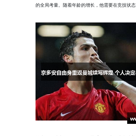
的全局考量。随着年龄的增长，他需要在竞技状态