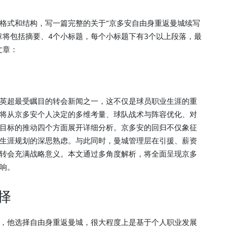
格式和结构，写一篇完整的关于“京多安自由身重返曼城续写
章将包括摘要、4个小标题，每个小标题下有3个以上段落，最
文章：
英超最受瞩目的转会新闻之一，这不仅是球员职业生涯的重
将从京多安个人决定的多维考量、球队战术与阵容优化、对
目标的推动四个方面展开详细分析。京多安的回归不仅象征
生涯规划的深思熟虑。与此同时，曼城管理层在引援、薪资
转会充满战略意义。本文通过多角度解析，将全面呈现京多
响。
择
，他选择自由身重返曼城，很大程度上是基于个人职业发展