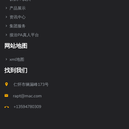
产品展示
资讯中心
集团服务
接洽PA真人平台
网站地图
xml地图
找到我们
仁怀市辆漏峰173号
rapt@mac.com
+13594780309