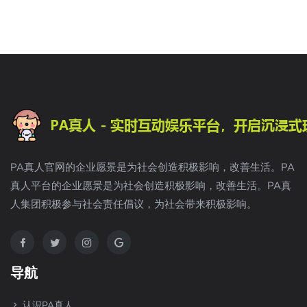
PA真人官网的企业愿景是为社会创造积极影响，改善生活。PA
真人平台的企业愿景是为社会创造积极影响，改善生活。PA真
人集团积极参与社会责任倡议，为社会带来积极影响。
导航
认识PA真人