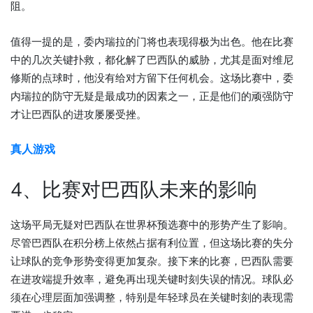
阻。
值得一提的是，委内瑞拉的门将也表现得极为出色。他在比赛
中的几次关键扑救，都化解了巴西队的威胁，尤其是面对维尼
修斯的点球时，他没有给对方留下任何机会。这场比赛中，委
内瑞拉的防守无疑是最成功的因素之一，正是他们的顽强防守
才让巴西队的进攻屡屡受挫。
真人游戏
4、比赛对巴西队未来的影响
这场平局无疑对巴西队在世界杯预选赛中的形势产生了影响。
尽管巴西队在积分榜上依然占据有利位置，但这场比赛的失分
让球队的竞争形势变得更加复杂。接下来的比赛，巴西队需要
在进攻端提升效率，避免再出现关键时刻失误的情况。球队必
须在心理层面加强调整，特别是年轻球员在关键时刻的表现需