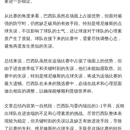
要进一步稳定。
从比赛的角度来看，巴西队虽然在场面上占据优势，但面对顽
强的防守时，仍然缺乏破局的有效手段。特别是维尼修斯的点
球失误，不仅影响了球队的士气，还让球迷对于球队的心理素
质产生了质疑。球队在接下来的比赛中，需要尽快调整心态，
避免再度发生类似的失误。
总结来说，巴西队虽然在这场比赛中占据了场面上的优势，但
由于进攻效率低下和关键时刻的失误，他们未能如愿取胜。比
赛中的失误，特别是维尼修斯的点球失误，将成为这场比赛的
最大遗憾。巴西队在未来的预选赛中，必须在战术和心理层面
做出相应的调整，以确保能够顺利晋级世界杯。
文章总结内容第一自然段：巴西队与委内瑞拉的1-1平局，反映
出球队在进攻端的不足和心理素质的挑战。尽管巴西队整体表
现较为稳定，但关键时刻的失误以及缺乏有效进攻手段，导致
了比赛的失利。维尼修斯的点球失误，无疑是这场比赛的转折