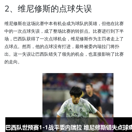
2、维尼修斯的点球失误
维尼修斯在这场比赛中本有机会成为球队的英雄，但他在比赛
中的一次点球失误，成了整场比赛的转折点。比赛进行到下半
场，巴西队获得了一次点球机会，维尼修斯作为主罚者走上了
点球点。然而，他的点球没有打进，最终被委内瑞拉门将扑
出。这一失误让巴西队错失了领先的机会，也直接影响了比赛
的走向。