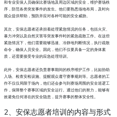
和专业安保人员确保比赛场地及周边区域的安全，维护赛场秩
序，防范各类突发事件的发生。他们要熟悉场地布局，及时向
观众提供帮助，预防并应对各种可能的安全威胁。
其次，安保志愿者还承担着处理紧急情况的任务，包括火灾、
暴力冲突以及自然灾害等突发事件时的紧急疏散工作。在这些
紧急情况下，他们需要能够迅速、冷静地判断情况，执行疏散
命令，确保人员安全。因此，他们不仅要具备一定的身体素
质，还需要接受专业的应急处理培训。
此外，安保志愿者还负责赛事期间的秩序维护工作，比如协助
入场、检查安检设施、提醒观众遵守赛事规则等。志愿者的工
作不仅仅局限于场内，他们还会参与到赛场周围的安全巡逻工
作，保障整个赛事区域的安全运行。通过他们的努力，能够有
效避免任何潜在的安全隐患，提升赛事的整体安全性。
2、安保志愿者培训的内容与形式