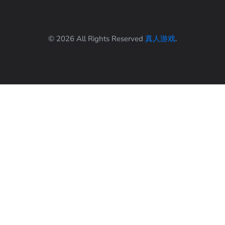
© 2026 All Rights Reserved
真人游戏
.