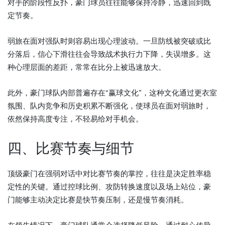
对手的阶段性反扑，豪门球员往往能够保持冷静，迅速回到既
定节奏。
弱旅在面对强队时则容易出现心理波动。一旦防线被突破或比
分落后，信心下滑往往会导致战术执行力下降，失误增多。这
种心理层面的差距，常常在比分上被迅速放大。
此外，豪门球队内部普遍存在“赢球文化”，这种文化通过更衣室
氛围、队内竞争和历史积累不断强化，使球员在面对弱旅时，
依然保持高度专注，不轻易给对手机会。
四、比赛节奏与细节
顶级豪门在强弱对话中对比赛节奏的掌控，往往是决定胜率稳
定性的关键。通过控球比例、攻防转换速度以及场上站位，豪
门能够主动决定比赛是快节奏压制，还是慢节奏消耗。