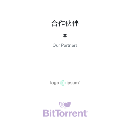
合作伙伴
Our Partners