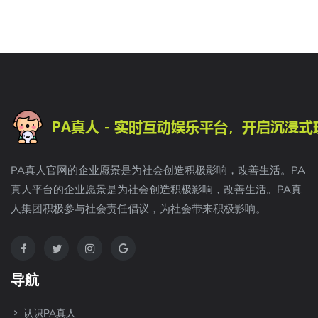
PA真人官网的企业愿景是为社会创造积极影响，改善生活。PA
真人平台的企业愿景是为社会创造积极影响，改善生活。PA真
人集团积极参与社会责任倡议，为社会带来积极影响。
导航
认识PA真人