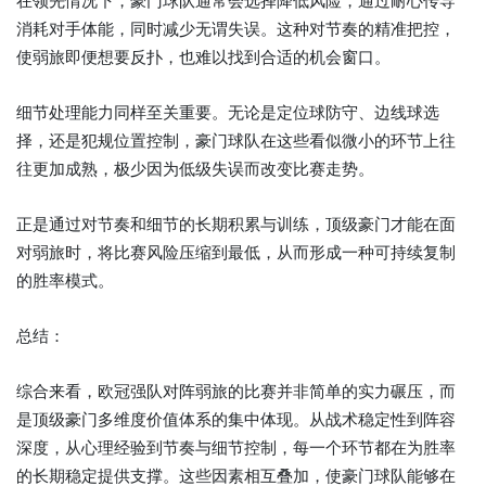
在领先情况下，豪门球队通常会选择降低风险，通过耐心传导
消耗对手体能，同时减少无谓失误。这种对节奏的精准把控，
使弱旅即便想要反扑，也难以找到合适的机会窗口。
细节处理能力同样至关重要。无论是定位球防守、边线球选
择，还是犯规位置控制，豪门球队在这些看似微小的环节上往
往更加成熟，极少因为低级失误而改变比赛走势。
正是通过对节奏和细节的长期积累与训练，顶级豪门才能在面
对弱旅时，将比赛风险压缩到最低，从而形成一种可持续复制
的胜率模式。
总结：
综合来看，欧冠强队对阵弱旅的比赛并非简单的实力碾压，而
是顶级豪门多维度价值体系的集中体现。从战术稳定性到阵容
深度，从心理经验到节奏与细节控制，每一个环节都在为胜率
的长期稳定提供支撑。这些因素相互叠加，使豪门球队能够在