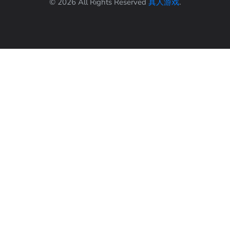
© 2026 All Rights Reserved
真人游戏
.