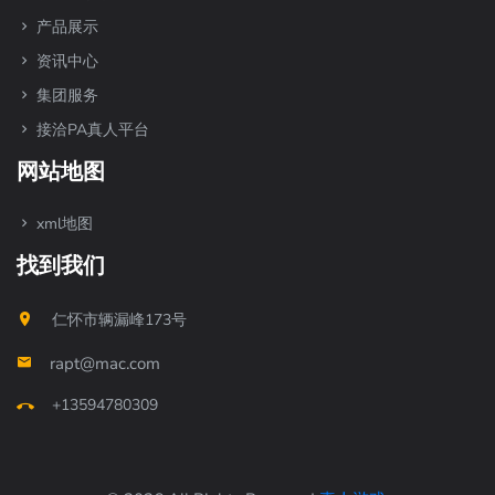
产品展示
资讯中心
集团服务
接洽PA真人平台
网站地图
xml地图
找到我们
仁怀市辆漏峰173号
rapt@mac.com
+13594780309