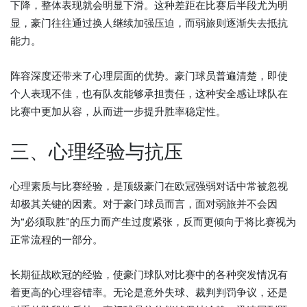
下降，整体表现就会明显下滑。这种差距在比赛后半段尤为明
显，豪门往往通过换人继续加强压迫，而弱旅则逐渐失去抵抗
能力。
阵容深度还带来了心理层面的优势。豪门球员普遍清楚，即使
个人表现不佳，也有队友能够承担责任，这种安全感让球队在
比赛中更加从容，从而进一步提升胜率稳定性。
三、心理经验与抗压
心理素质与比赛经验，是顶级豪门在欧冠强弱对话中常被忽视
却极其关键的因素。对于豪门球员而言，面对弱旅并不会因
为“必须取胜”的压力而产生过度紧张，反而更倾向于将比赛视为
正常流程的一部分。
长期征战欧冠的经验，使豪门球队对比赛中的各种突发情况有
着更高的心理容错率。无论是意外失球、裁判判罚争议，还是