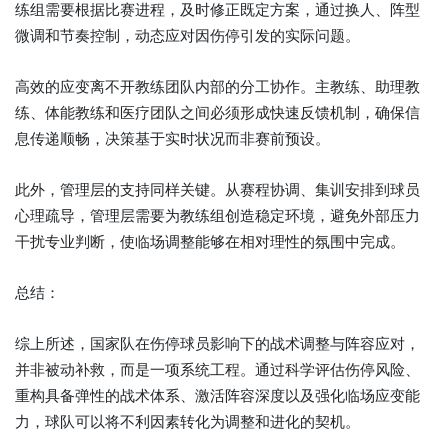
练组需要根据比赛进程，及时修正既定方案，通过换人、阵型
微调和节奏控制，动态应对因伤停引发的实际问题。
高效的应变离不开教练团队内部的分工协作。主教练、助理教
练、体能教练和医疗团队之间必须形成快速反馈机制，确保信
息传递顺畅，决策基于实时状况而非赛前预设。
此外，管理层的支持同样关键。从赛程协调、集训安排到球员
心理疏导，管理层需要为教练组创造稳定环境，避免外部压力
干扰专业判断，使临场调整能够在相对理性的氛围中完成。
总结：
综上所述，国家队在伤停球员影响下的战术调整与阵容应对，
并非被动补救，而是一项系统工程。通过科学评估伤停风险、
重构具备弹性的战术体系、激活阵容深度以及强化临场应变能
力，球队可以将不利因素转化为调整和进化的契机。