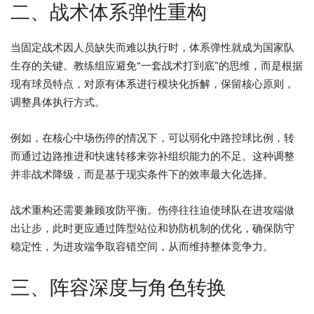
二、战术体系弹性重构
当固定战术因人员缺失而难以执行时，体系弹性就成为国家队
生存的关键。教练组应避免“一套战术打到底”的思维，而是根据
现有球员特点，对原有体系进行模块化拆解，保留核心原则，
调整具体执行方式。
例如，在核心中场伤停的情况下，可以弱化中路控球比例，转
而通过边路推进和快速转移来弥补组织能力的不足。这种调整
并非战术降级，而是基于现实条件下的效率最大化选择。
战术重构还需要兼顾攻防平衡。伤停往往迫使球队在进攻端做
出让步，此时更应通过阵型站位和协防机制的优化，确保防守
稳定性，为进攻端争取容错空间，从而维持整体竞争力。
三、阵容深度与角色转换