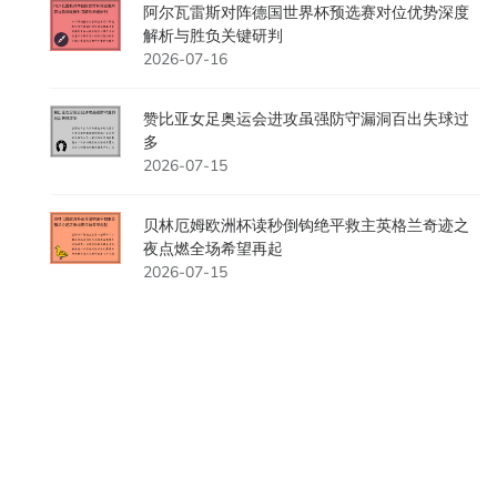
阿尔瓦雷斯对阵德国世界杯预选赛对位优势深度
解析与胜负关键研判
2026-07-16
赞比亚女足奥运会进攻虽强防守漏洞百出失球过
多
2026-07-15
贝林厄姆欧洲杯读秒倒钩绝平救主英格兰奇迹之
夜点燃全场希望再起
2026-07-15