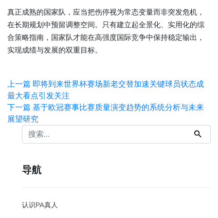
真正成熟的国家队，应当把伤停视为常态变量而非突发危机，
在长期规划中预留调整空间。只有建立起全景化、实用化的综
合策略指南，国家队才能在高强度国际竞争中保持稳定输出，
实现成绩与发展的双重目标。
上一篇
即将到来世界杯赛场新老交替加速关键球员状态成
最大看点引发关注
下一篇
基于欧冠赛事比赛质量演变趋势的系统分析与未来
展望研究
导航
认识PA真人