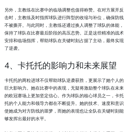
另外，主教练在比赛中的临场调整也值得称赞。在对方展开反
击时，主教练及时指挥球队进行阵型的收缩与补位，确保防线
不被撕开。与此同时，主教练还通过换人调整了球队的体能，
保持了球队在比赛最后阶段的高压态势。正是这些精准的战术
安排和临场指挥，帮助球队在关键时刻占据了主动，最终实现
了逆袭。
4、卡托托的影响力和未来展望
卡托托的两粒进球不仅帮助球队逆袭获胜，更展示了她个人的
巨大影响力。她在比赛中的表现，无疑将激励整个球队在未来
的欧冠赛场上更加坚定信心。作为球队的核心球员之一，卡托
托的个人能力和领导力都在不断提升。她的技术、速度和意识
使她成为对方防线的噩梦，而她的表现也让全队在关键时刻能
够发挥出最好的水平。