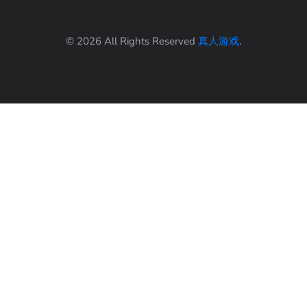
© 2026 All Rights Reserved
真人游戏
.