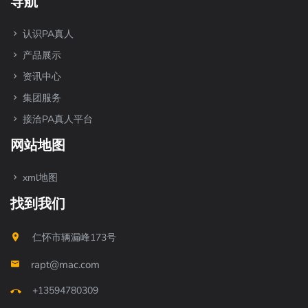
导航
认识PA真人
产品展示
资讯中心
集团服务
接洽PA真人平台
网站地图
xml地图
找到我们
仁怀市辆漏峰173号
rapt@mac.com
+13594780309