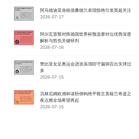
阿马德迪亚洛租借桑德兰表现惊艳引发英超关注
2026-07-17
阿尔瓦雷斯对阵德国世界杯预选赛对位优势深度
解析与胜负关键研判
2026-07-16
赞比亚女足奥运会进攻虽强防守漏洞百出失球过
多
2026-07-15
贝林厄姆欧洲杯读秒倒钩绝平救主英格兰奇迹之
夜点燃全场希望再起
2026-07-15