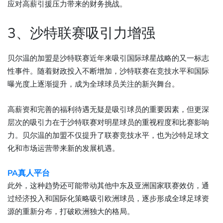
应对高薪引援压力带来的财务挑战。
3、沙特联赛吸引力增强
贝尔温的加盟是沙特联赛近年来吸引国际球星战略的又一标志
性事件。随着财政投入不断增加，沙特联赛在竞技水平和国际
曝光度上逐渐提升，成为全球球员关注的新兴舞台。
高薪资和完善的福利待遇无疑是吸引球员的重要因素，但更深
层次的吸引力在于沙特联赛对明星球员的重视程度和比赛影响
力。贝尔温的加盟不仅提升了联赛竞技水平，也为沙特足球文
化和市场运营带来新的发展机遇。
PA真人平台
此外，这种趋势还可能带动其他中东及亚洲国家联赛效仿，通
过经济投入和国际化策略吸引欧洲球员，逐步形成全球足球资
源的重新分布，打破欧洲独大的格局。