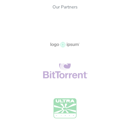
Our Partners