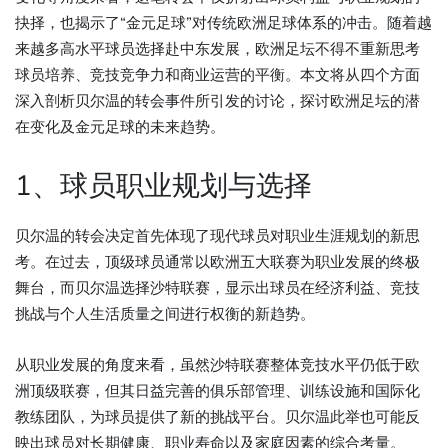
抉择，也揭示了“金元足球”对传统欧洲足球体系的冲击。随着越
来越多高水平球员选择赴中东发展，欧洲足坛不得不重新思考
球员培养、竞技竞争力和商业运营的平衡。本文将从四个方面
深入剖析贝尔温的转会事件所引发的讨论，探讨欧洲足坛的潜
在变化及金元足球的未来趋势。
1、球员职业规划与选择
贝尔温的转会决定首先体现了现代球员对职业生涯规划的新思
考。在过去，顶级球员通常以欧洲五大联赛为职业发展的终极
舞台，而贝尔温选择沙特联赛，显示出球员在经济利益、竞技
挑战与个人生活质量之间进行权衡的新趋势。
从职业发展的角度来看，虽然沙特联赛整体竞技水平仍低于欧
洲顶级联赛，但其日益完善的俱乐部管理、训练设施和国际化
教练团队，为球员提供了新的挑战平台。贝尔温此举也可能反
映出球员对长期健康、职业寿命以及家庭因素的综合考量。