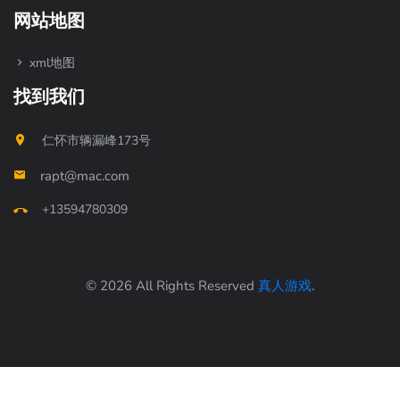
网站地图
xml地图
找到我们
仁怀市辆漏峰173号
rapt@mac.com
+13594780309
© 2026 All Rights Reserved
真人游戏
.