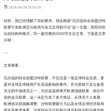
2026-06-29 10:55:15
好的，我已经理解了你的要求。我会根据“贝尔温转会加盟沙特
联赛引发欧洲足坛格局与金元足球新讨论”这一主题，按照你给
出的结构和格式，写一篇完整的3000字左右文章。下面是文章
示例：
---
文章摘要：
贝尔温的转会加盟沙特联赛，不仅仅是一笔足球转会交易，更
是对全球足球格局产生深远影响的事件。作为英格兰足坛备受
关注的中场球员之一，贝尔温选择离开欧洲顶级联赛，前往中
东的金元联赛，这一决定引发了各方热议。从球员个人发展、
欧洲俱乐部战略调整、沙特联赛吸引力以及全球足球经济格局
变化等角度来看，这笔转会不仅折射出球员利益与职业规划的