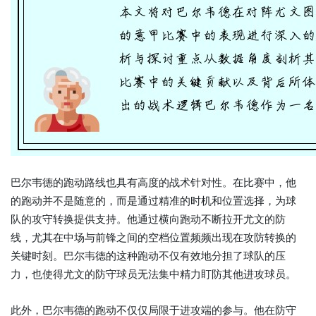
巴尔韦德的跑动路线也具有高度的战术针对性。在比赛中，他
的跑动并不是随意的，而是通过精准的时机和位置选择，为球
队的攻守转换提供支持。他通过横向跑动不断拉开尤文的防
线，尤其在中场与前锋之间的空档位置频频出现在攻防转换的
关键时刻。巴尔韦德的这种跑动不仅有效地分担了球队的压
力，也使得尤文的防守球员无法集中精力盯防其他进攻球员。
此外，巴尔韦德的跑动不仅仅局限于进攻端的参与。他在防守