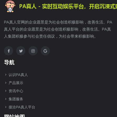
PA真人官网的企业愿景是为社会创造积极影响，改善生活。PA
真人平台的企业愿景是为社会创造积极影响，改善生活。PA真
人集团积极参与社会责任倡议，为社会带来积极影响。
导航
认识PA真人
产品展示
资讯中心
集团服务
接洽PA真人平台