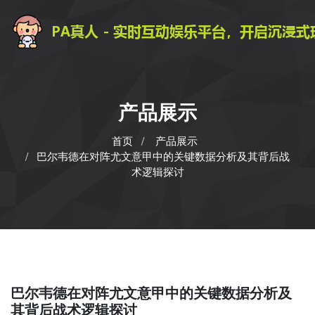
产品展示
首页
产品展示
巴尔韦德在对阵尤文意甲中的关键数据分析及其背后战
术逻辑探讨
巴尔韦德在对阵尤文意甲中的关键数据分析及
其背后战术逻辑探讨