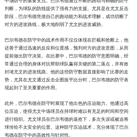
中场防守的重要支点。巴尔韦德通过不断的跑动与精确的防守
判断，为球队的防线提供了强有力的支援。尤其是在尤文反击
阶段，巴尔韦德凭借自己的跑动能力和战术理解，成功切断了
对方的进攻路线，极大地削弱了尤文的进攻威胁。
巴尔韦德在防守中的战术作用不仅仅体现在拦截和抢断上，他
还善于通过迅速的反应和位置感，预判对方的进攻意图，从而
提前做出防守决策。在比赛中，巴尔韦德的防守意图明确，经
常通过合理的身体对抗帮助球队赢得关键的第二落点，并有效
封堵尤文的进攻线路。他的这些防守数据直接影响了比赛的走
势，尤其在尤文通过反击企图扳平比分时，巴尔韦德的防守表
现起到了至关重要的作用。
此外，巴尔韦德在防守时展现了他出色的压迫能力。他通过高
位压迫，使得尤文中场球员在持球时难以有充足的时间和空间
进行组织。尤文球员在巴尔韦德的逼抢下，多次失误或被迫将
球传给不太安全的位置。这种防守压迫战术，充分体现了巴尔
韦德在防守中的高效性与针对性。