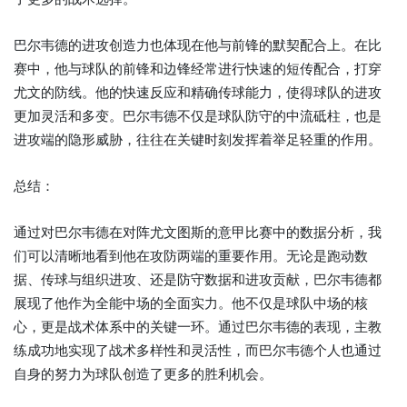
巴尔韦德的进攻创造力也体现在他与前锋的默契配合上。在比
赛中，他与球队的前锋和边锋经常进行快速的短传配合，打穿
尤文的防线。他的快速反应和精确传球能力，使得球队的进攻
更加灵活和多变。巴尔韦德不仅是球队防守的中流砥柱，也是
进攻端的隐形威胁，往往在关键时刻发挥着举足轻重的作用。
总结：
通过对巴尔韦德在对阵尤文图斯的意甲比赛中的数据分析，我
们可以清晰地看到他在攻防两端的重要作用。无论是跑动数
据、传球与组织进攻、还是防守数据和进攻贡献，巴尔韦德都
展现了他作为全能中场的全面实力。他不仅是球队中场的核
心，更是战术体系中的关键一环。通过巴尔韦德的表现，主教
练成功地实现了战术多样性和灵活性，而巴尔韦德个人也通过
自身的努力为球队创造了更多的胜利机会。