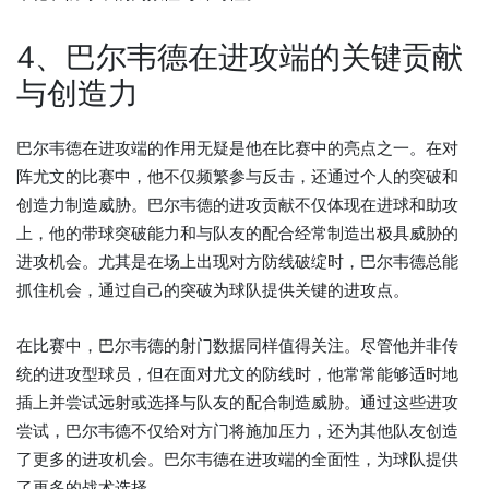
4、巴尔韦德在进攻端的关键贡献
与创造力
巴尔韦德在进攻端的作用无疑是他在比赛中的亮点之一。在对
阵尤文的比赛中，他不仅频繁参与反击，还通过个人的突破和
创造力制造威胁。巴尔韦德的进攻贡献不仅体现在进球和助攻
上，他的带球突破能力和与队友的配合经常制造出极具威胁的
进攻机会。尤其是在场上出现对方防线破绽时，巴尔韦德总能
抓住机会，通过自己的突破为球队提供关键的进攻点。
在比赛中，巴尔韦德的射门数据同样值得关注。尽管他并非传
统的进攻型球员，但在面对尤文的防线时，他常常能够适时地
插上并尝试远射或选择与队友的配合制造威胁。通过这些进攻
尝试，巴尔韦德不仅给对方门将施加压力，还为其他队友创造
了更多的进攻机会。巴尔韦德在进攻端的全面性，为球队提供
了更多的战术选择。