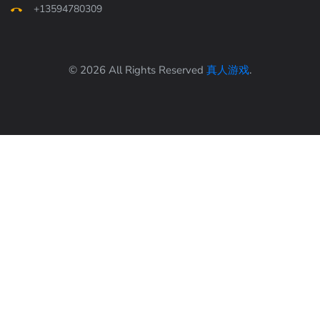
+13594780309
© 2026 All Rights Reserved
真人游戏
.