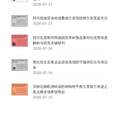
2026-07-17
阿马德迪亚洛租借桑德兰表现惊艳引发英超关注
2026-07-17
阿尔瓦雷斯对阵德国世界杯预选赛对位优势深度
解析与胜负关键研判
2026-07-16
赞比亚女足奥运会进攻虽强防守漏洞百出失球过
多
2026-07-15
贝林厄姆欧洲杯读秒倒钩绝平救主英格兰奇迹之
夜点燃全场希望再起
2026-07-15