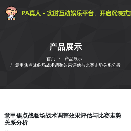
产品展示
首页
产品展示
意甲焦点战临场战术调整效果评估与比赛走势关系分析
意甲焦点战临场战术调整效果评估与比赛走势
关系分析