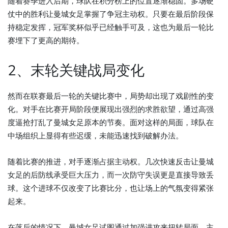
随着赛季进入后期，球队在积分榜上的位置逐渐稳固。多场硬
仗中的胜利让曼城女足掌握了争冠主动权。只要在最后阶段保
持稳定发挥，冠军奖杯似乎已经触手可及，这也为最后一轮比
赛埋下了更高的期待。
2、末轮关键战局变化
然而在联赛最后一轮的关键比赛中，局势却出现了戏剧性的变
化。对手在比赛开局阶段便展现出强烈的求胜欲望，通过高强
度逼抢打乱了曼城女足原本的节奏。面对这样的局面，球队在
中场组织上显得有些迟缓，未能迅速找到破解办法。
随着比赛的推进，对手逐渐占据主动权。几次快速反击让曼城
女足的后防线承受巨大压力，而一次防守失误更是直接导致丢
球。这个进球不仅改变了比赛比分，也让场上的气氛变得紧张
起来。
在落后的情况下，曼城女足试图通过加强进攻来扭转局面。主