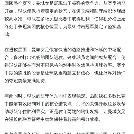
回顾整个赛季，曼城女足展现出了极强的竞争力。从赛季初期
开始，球队便保持着稳定的状态，在进攻端和防守端都体现出
较高水准。球队在多场关键比赛中取得胜利，使得积分榜上始
终处于争冠集团的核心位置，为最终冲击冠军奠定了坚实基
础。
在进攻层面，曼城女足依靠快速的边路推进和细腻的中场配
合，多次打出流畅的团队进攻。锋线球员之间的默契配合，使
得球队能够在面对不同风格的对手时依然保持进球效率。赛季
中期的连胜阶段更是让球队逐渐建立起信心，也让外界对她们
的夺冠前景充满期待。
与此同时，球队的防守体系同样表现稳定。后防线在多数比赛
中能够有效限制对手的核心进攻点，门将的关键扑救也多次帮
助球队守住胜利果实。正是攻守两端的均衡发挥，让曼城女足
在漫长的联赛征程中始终保持着较高的积分效率。