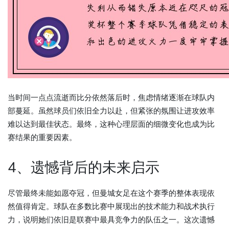
当时间一点点流逝而比分依然落后时，焦虑情绪逐渐在球队内
部蔓延。虽然球员们依旧全力以赴，但紧张的氛围让进攻效率
难以达到最佳状态。最终，这种心理层面的细微变化也成为比
赛结果的重要因素。
4、遗憾背后的未来启示
尽管最终未能如愿夺冠，但曼城女足在这个赛季的整体表现依
然值得肯定。球队在多数比赛中展现出的技术能力和战术执行
力，说明她们依旧是联赛中最具竞争力的队伍之一。这次遗憾