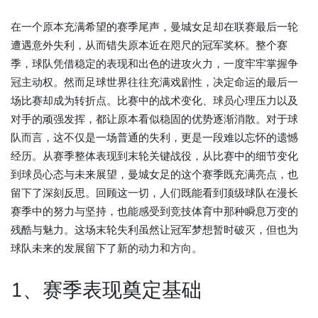
在一个原本充满希望的赛季尾声，曼城女足却在联赛最后一轮
遭遇意外失利，从而错失原本近在咫尺的冠军奖杯。整个赛
季，球队凭借稳定的表现和出色的进攻火力，一度牢牢掌握争
冠主动权。然而足球世界往往充满戏剧性，决定命运的最后一
场比赛却成为转折点。比赛中的战术变化、球员心理压力以及
对手的顽强发挥，都让原本看似稳固的优势逐渐消散。对于球
队而言，这不仅是一场普通的失利，更是一段难以忘怀的遗憾
经历。从赛季整体表现到末轮关键战役，从比赛中的细节变化
到球员心态与未来展望，曼城女足的这个赛季既充满亮点，也
留下了深刻反思。回顾这一切，人们既能看到顶级球队在漫长
赛季中的努力与坚持，也能感受到竞技体育中那种瞬息万变的
残酷与魅力。这场末轮失利虽然让冠军梦想暂时破灭，但也为
球队未来的发展留下了新的动力和方向。
1、赛季表现奠定基础