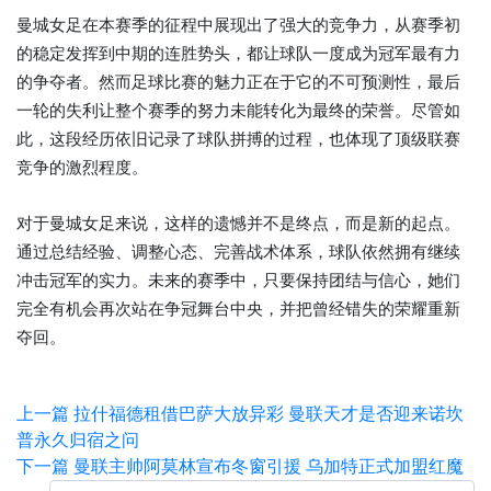
曼城女足在本赛季的征程中展现出了强大的竞争力，从赛季初
的稳定发挥到中期的连胜势头，都让球队一度成为冠军最有力
的争夺者。然而足球比赛的魅力正在于它的不可预测性，最后
一轮的失利让整个赛季的努力未能转化为最终的荣誉。尽管如
此，这段经历依旧记录了球队拼搏的过程，也体现了顶级联赛
竞争的激烈程度。
对于曼城女足来说，这样的遗憾并不是终点，而是新的起点。
通过总结经验、调整心态、完善战术体系，球队依然拥有继续
冲击冠军的实力。未来的赛季中，只要保持团结与信心，她们
完全有机会再次站在争冠舞台中央，并把曾经错失的荣耀重新
夺回。
上一篇
拉什福德租借巴萨大放异彩 曼联天才是否迎来诺坎
普永久归宿之问
下一篇
曼联主帅阿莫林宣布冬窗引援 乌加特正式加盟红魔