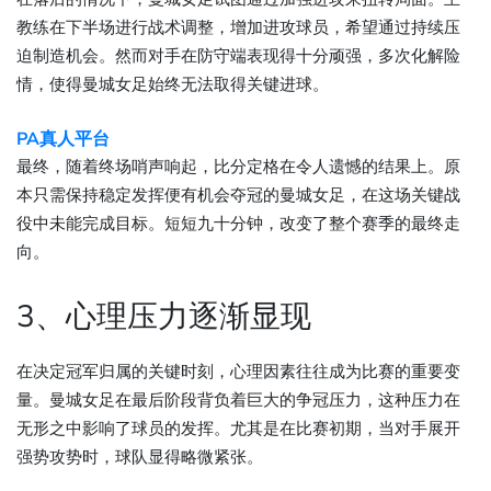
教练在下半场进行战术调整，增加进攻球员，希望通过持续压
迫制造机会。然而对手在防守端表现得十分顽强，多次化解险
情，使得曼城女足始终无法取得关键进球。
PA真人平台
最终，随着终场哨声响起，比分定格在令人遗憾的结果上。原
本只需保持稳定发挥便有机会夺冠的曼城女足，在这场关键战
役中未能完成目标。短短九十分钟，改变了整个赛季的最终走
向。
3、心理压力逐渐显现
在决定冠军归属的关键时刻，心理因素往往成为比赛的重要变
量。曼城女足在最后阶段背负着巨大的争冠压力，这种压力在
无形之中影响了球员的发挥。尤其是在比赛初期，当对手展开
强势攻势时，球队显得略微紧张。