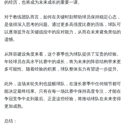
的经历，也将成为未来成长的重要一课。
对于教练团队而言，如何在关键时刻帮助球员保持稳定心态，
是值得深入思考的问题。通过更多高强度比赛的历练，球队可
以逐渐提升在关键战役中的应对能力，从而在未来避免类似的
遗憾。
从阵容建设角度来看，这个赛季也为球队提供了宝贵的经验。
年轻球员在高水平比赛中的成长，将为未来的阵容结构带来更
多可能性。随着经验的积累，球队整体实力有望进一步提升。
此外，这场末轮失利也提醒球队，在漫长赛季中任何细节都可
能决定最终结果。只有在每一场比赛中保持高度专注，才能在
争冠竞争中走到最后。正是这些经验，将推动球队在未来变得
更加成熟。
总结：