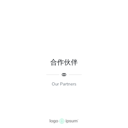
合作伙伴
Our Partners