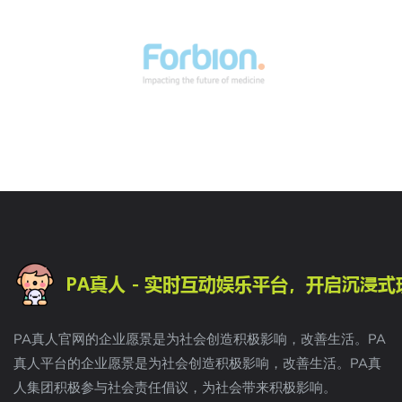
PA真人官网的企业愿景是为社会创造积极影响，改善生活。PA
真人平台的企业愿景是为社会创造积极影响，改善生活。PA真
人集团积极参与社会责任倡议，为社会带来积极影响。