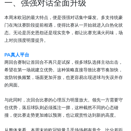
一、强强对话全面升级
本周末欧冠的最大特点，便是强强对话集中爆发。多支传统豪
门在淘汰赛阶段提前相遇，使得比赛从一开始就进入白热化状
态。无论是历史恩怨还是现实竞争，都让比赛充满火药味，场
上对抗强度明显提升。
PA真人平台
两回合赛制让首回合不再只是试探，很多球队选择主动出击，
希望在第一场就建立优势。这种策略直接导致比赛节奏加快，
攻防转换频繁，场面更加开放，也更容易出现进球与失误并存
的局面。
与此同时，次回合比赛的心理压力明显放大。领先一方需要守
住优势，落后球队则必须孤注一掷，这种截然不同的心态碰
撞，使比赛走势更加难以预测，也让观赏性达到新的高度。
从整体来看，本周末的欧冠较量几乎场场都有悬念，比分差距