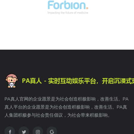
PA真人官网的企业愿景是为社会创造积极影响，改善生活。PA
真人平台的企业愿景是为社会创造积极影响，改善生活。PA真
人集团积极参与社会责任倡议，为社会带来积极影响。