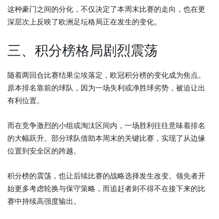
这种豪门之间的分化，不仅决定了本周末比赛的走向，也在更
深层次上反映了欧洲足坛格局正在发生的变化。
三、积分榜格局剧烈震荡
随着两回合比赛结果尘埃落定，欧冠积分榜的变化成为焦点。
原本排名靠前的球队，因为一场失利或净胜球劣势，被迫让出
有利位置。
而在竞争激烈的小组或淘汰区间内，一场胜利往往意味着排名
的大幅跃升。部分球队借助本周末的关键比赛，实现了从边缘
位置到安全区的跨越。
积分榜的震荡，也让后续比赛的战略选择发生改变。领先者开
始更多考虑轮换与保守策略，而追赶者则不得不在接下来的比
赛中持续高强度输出。