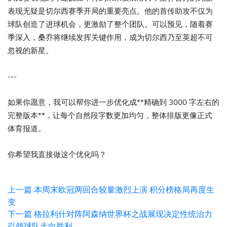
表现无疑是切尔西赛季开局的重要亮点。他的首传助攻不仅为
球队创造了进球机会，更激励了整个团队。可以预见，随着赛
季深入，桑乔将继续发挥关键作用，成为切尔西乃至英超不可
忽视的新星。
---
如果你愿意，我可以帮你进一步优化成**精确到 3000 字左右的
完整版本**，让每个自然段字数更加均匀，整体排版更像正式
体育报道。
你希望我直接做这个优化吗？
上一篇
本周末欧冠两回合较量激烈上演 积分榜格局再度生
变
下一篇
格拉利什对阵阿森纳世界杯之战展现决定性统治力
引领球队走向胜利