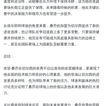
速度和灵活性，还能够在压力环境下保持冷静，这为他在英超
赛场长期立足提供了保障。未来随着经验的积累，他在关键比
赛中的决策能力和领导力也有望进一步提升。
从俱乐部和球迷的角度来看，桑乔的加盟为切尔西提供了新的
进攻选择，也让球队在争冠道路上多了更多变数。只要保持健
康并持续努力，他完全有可能成为英超最具影响力的边锋之
一，甚至在国际赛场上为国家队贡献重要力量。
总结：
杰登·桑乔在切尔西的首秀不仅以首传助攻震撼球迷，更展现了
他全面的技术能力和良好的心理素质。他的登场让切尔西的进
攻更具多样性，也为球队带来了新的活力。球迷和媒体的热烈
讨论充分证明了桑乔在球场上的价值以及他未来发展的巨大潜
力。
从比赛表现到球迷反应，再到未来发展潜力，桑乔首秀的亮眼