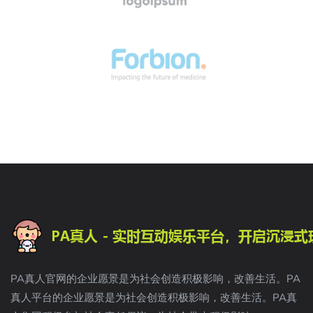
PA真人官网的企业愿景是为社会创造积极影响，改善生活。PA
真人平台的企业愿景是为社会创造积极影响，改善生活。PA真