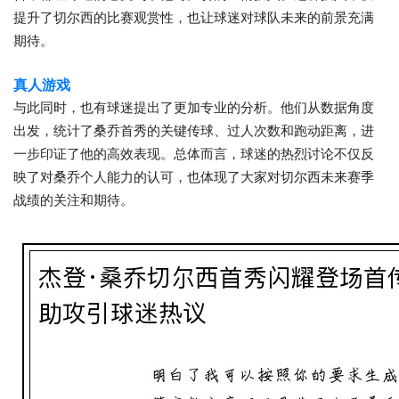
提升了切尔西的比赛观赏性，也让球迷对球队未来的前景充满
期待。
真人游戏
与此同时，也有球迷提出了更加专业的分析。他们从数据角度
出发，统计了桑乔首秀的关键传球、过人次数和跑动距离，进
一步印证了他的高效表现。总体而言，球迷的热烈讨论不仅反
映了对桑乔个人能力的认可，也体现了大家对切尔西未来赛季
战绩的关注和期待。