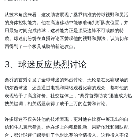
从技术角度来看，这次助攻展现了桑乔精准的传球视野和灵活
的身体控制能力。他在高速移动中能够准确判断队友位置，并
用最短时间完成传球，这种能力正是顶级边锋不可或缺的特
质。球迷们纷纷在直播评论区赞叹他的视野和脚法，认为切尔
西得到了一个极具威胁的新进攻点。
3、球迷反应热烈讨论
桑乔的首秀引发了全球球迷的热烈讨论。无论是在比赛现场的
切尔西球迷，还是通过电视和网络观看比赛的观众，都对他的
表现给予了高度评价。社交媒体上，“桑乔首秀助攻”迅速成为热
搜关键词，相关话题获得了成千上万的点赞和评论。
许多球迷不仅关注他的技术表现，更对他在比赛中展现出的自
信和斗志表示赞赏。他在场上的积极跑动、果断传球和团队配
合，都让球迷们感受到了他对比赛的全情投入。这种投入不仅