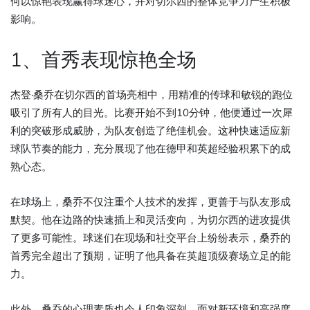
何以惊艳表现赢得球迷心，并对切尔西的整体竞争力产生积极
影响。
1、首秀表现惊艳全场
杰登·桑乔在切尔西的首场亮相中，用精准的传球和敏锐的跑位
吸引了所有人的目光。比赛开始不到10分钟，他便通过一次犀
利的突破形成威胁，为队友创造了绝佳机会。这种快速适应新
球队节奏的能力，充分展现了他在德甲和英超经验积累下的成
熟心态。
在球场上，桑乔不仅注重个人技术的发挥，更善于与队友形成
默契。他在边路的快速插上和灵活变向，为切尔西的进攻提供
了更多可能性。球迷们在现场和社交平台上纷纷表示，桑乔的
首秀完全超出了预期，证明了他具备在英超顶级赛场立足的能
力。
此外，桑乔的心理素质也令人印象深刻。面对新环境和高强度