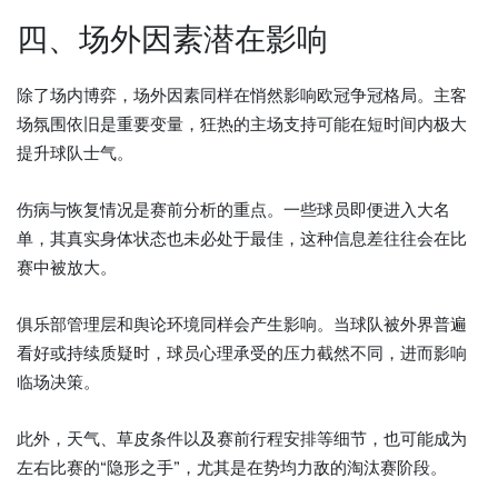
四、场外因素潜在影响
除了场内博弈，场外因素同样在悄然影响欧冠争冠格局。主客
场氛围依旧是重要变量，狂热的主场支持可能在短时间内极大
提升球队士气。
伤病与恢复情况是赛前分析的重点。一些球员即便进入大名
单，其真实身体状态也未必处于最佳，这种信息差往往会在比
赛中被放大。
俱乐部管理层和舆论环境同样会产生影响。当球队被外界普遍
看好或持续质疑时，球员心理承受的压力截然不同，进而影响
临场决策。
此外，天气、草皮条件以及赛前行程安排等细节，也可能成为
左右比赛的“隐形之手”，尤其是在势均力敌的淘汰赛阶段。