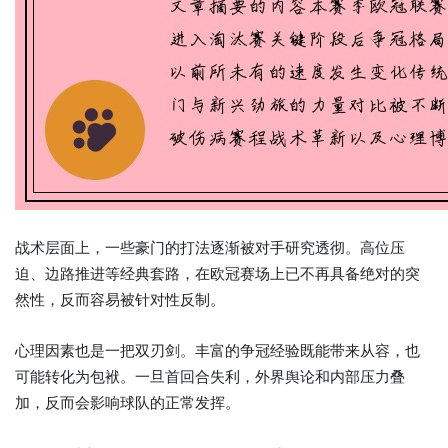
战术层面上，一些豪门的打法逐渐被对手研究透彻。高位压
迫、边路推进等经典套路，在欧冠赛场上已不再具备绝对的突
然性，反而容易被针对性反制。
心理因素也是一把双刃剑。丰富的争冠经验既能带来从容，也
可能转化为包袱。一旦首回合失利，外界舆论和内部压力叠
加，反而会影响球队的正常发挥。