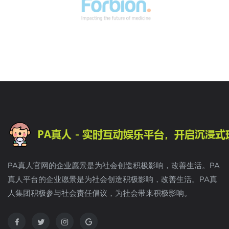
PA真人官网的企业愿景是为社会创造积极影响，改善生活。PA
真人平台的企业愿景是为社会创造积极影响，改善生活。PA真
人集团积极参与社会责任倡议，为社会带来积极影响。