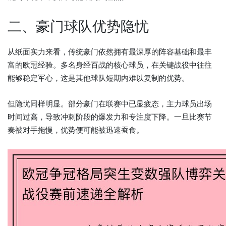
二、豪门球队优势隐忧
从纸面实力来看，传统豪门依然拥有最深厚的阵容基础和最丰
富的欧冠经验。多名身经百战的核心球员，在关键战役中往往
能够稳定军心，这是其他球队短期内难以复制的优势。
但隐忧同样明显。部分豪门在联赛中已显疲态，主力球员出场
时间过高，导致冲刺阶段的爆发力和专注度下降。一旦比赛节
奏被对手拖慢，优势便可能被迅速蚕食。