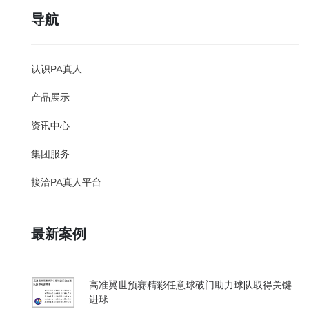
导航
认识PA真人
产品展示
资讯中心
集团服务
接洽PA真人平台
最新案例
高准翼世预赛精彩任意球破门助力球队取得关键
进球