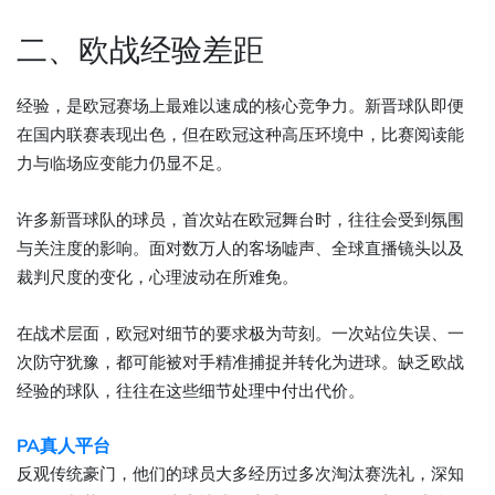
二、欧战经验差距
经验，是欧冠赛场上最难以速成的核心竞争力。新晋球队即便
在国内联赛表现出色，但在欧冠这种高压环境中，比赛阅读能
力与临场应变能力仍显不足。
许多新晋球队的球员，首次站在欧冠舞台时，往往会受到氛围
与关注度的影响。面对数万人的客场嘘声、全球直播镜头以及
裁判尺度的变化，心理波动在所难免。
在战术层面，欧冠对细节的要求极为苛刻。一次站位失误、一
次防守犹豫，都可能被对手精准捕捉并转化为进球。缺乏欧战
经验的球队，往往在这些细节处理中付出代价。
PA真人平台
反观传统豪门，他们的球员大多经历过多次淘汰赛洗礼，深知