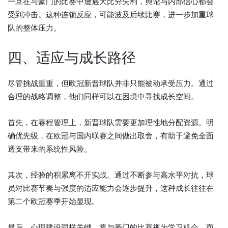
一旦在与豪门的比赛中遭遇大比分失利，舆论与内部信心都会
受到冲击。这种连锁反应，可能波及后续比赛，进一步加重球
队的整体压力。
四、适应与成长路径
尽管挑战重重，但欧冠新晋球队并非只能被动承受压力。通过
合理的战略调整，他们同样可以在困境中寻找成长空间。
首先，在赛程管理上，新晋球队需要更加理性地分配资源。明
确优先级，在欧冠与国内联赛之间做出取舍，有助于避免全面
透支带来的系统性风险。
其次，经验的积累离不开实战。通过不断参与高水平对抗，球
员对比赛节奏与强度的适应能力会逐步提升，这种成长往往在
第二个欧冠赛季开始显现。
最后，心理建设同样关键。将与豪门的比赛视为学习机会，而