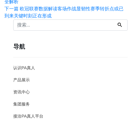
全解析
下一篇
欧冠联赛数据解读客场作战显韧性赛季转折点或已
到来关键时刻正在形成
导航
认识PA真人
产品展示
资讯中心
集团服务
接洽PA真人平台