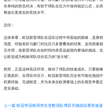
非单纯的胜负对决，有助于球队在压力中保持稳定心态，从而
释放出更真实的竞技水平。
总结：
总体来看，欧冠新晋球队在适应过程中所面临的困难，是赛程
强度、经验差距与豪门对抗压力多重叠加的结果。这些因素相
互作用，使新晋球队在短时间内承受远超国内赛场的挑战，也
让欧冠成为检验球队综合实力的“放大镜”。
然而，正是这种高压环境，推动了球队的快速成长。只要能够
正视差距、合理应对压力，欧冠新晋球队完全有可能在挑战中
积累经验、完成蜕变，并为未来在欧洲赛场上的长期竞争奠定
坚实基础。
上一篇
欧冠争冠格局突生变数强队博弈关键战役赛前速递