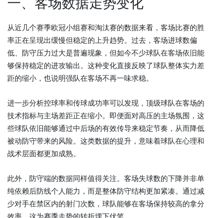
一、客场数据走势变化
从近几个赛季欧冠小组赛和淘汰赛的数据来看，客场比赛的胜
率正在呈现出缓慢但稳定的上升趋势。过去，客场进球数偏
低、防守压力过大是普遍现象，但如今不少球队在客场依旧能
够保持稳定的进攻输出。这种变化直接反映了球队整体实力差
距的缩小，也说明强队在客场不再一味求稳。
进一步分析控球率和传球成功率可以发现，顶级球队在客场的
技术指标与主场差距正在缩小。即便面对高压的主场氛围，这
些球队依旧能够通过中后场的有效传导来稳定节奏，从而降低
被动防守带来的风险。这类数据的提升，意味着球队在心理和
战术层面都更加成熟。
此外，防守端的数据同样值得关注。客场失球数的下降并非单
纯依赖后防线个人能力，而是整体防守结构更加紧凑。通过减
少对手在禁区内的射门次数，球队能够在客场保持较高的拿分
效率，这为赛季走势的转折埋下伏笔。