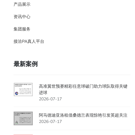
产品展示
资讯中心
集团服务
接洽PA真人平台
最新案例
高准翼世预赛精彩任意球破门助力球队取得关键
进球
2026-07-17
阿马德迪亚洛租借桑德兰表现惊艳引发英超关注
2026-07-17