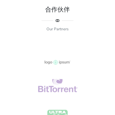
合作伙伴
Our Partners