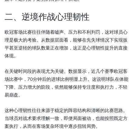
二、逆境作战心理韧性
欧冠客场比赛往往伴随着嘘声、压力和不利判罚，这对球员心
理是极大的考验。从数据层面看，能够在先失球情况下实现扳
平甚至逆转的球队数量正在增加，这正是心理韧性提升的直接
体现。
在关键时间段的表现尤为关键。数据显示，近几个赛季欧冠客
场比赛中，70分钟后的进球比例明显上升。这说明球队在体能
下降、压力增大的阶段，依然能够保持专注度和执行力，不轻
易崩盘。
这种心理韧性往往来源于稳定的阵容结构和清晰的比赛思路。
当球员对战术要求理解一致，即便局面被动，也能按照既定方
案执行，从而在客场复杂环境中逐步扭转局势。