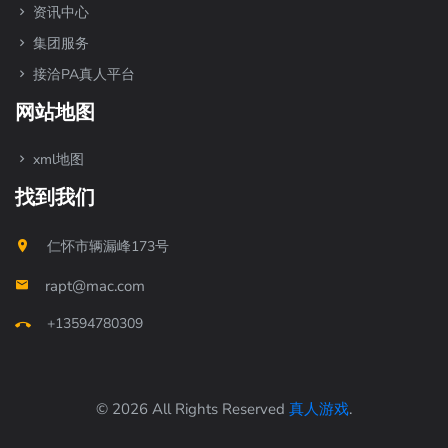
资讯中心
集团服务
接洽PA真人平台
网站地图
xml地图
找到我们
仁怀市辆漏峰173号
rapt@mac.com
+13594780309
© 2026 All Rights Reserved
真人游戏
.