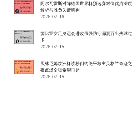
阿尔瓦雷斯对阵德国世界杯预选赛对位优势深度
解析与胜负关键研判
2026-07-16
赞比亚女足奥运会进攻虽强防守漏洞百出失球过
多
2026-07-15
贝林厄姆欧洲杯读秒倒钩绝平救主英格兰奇迹之
夜点燃全场希望再起
2026-07-15