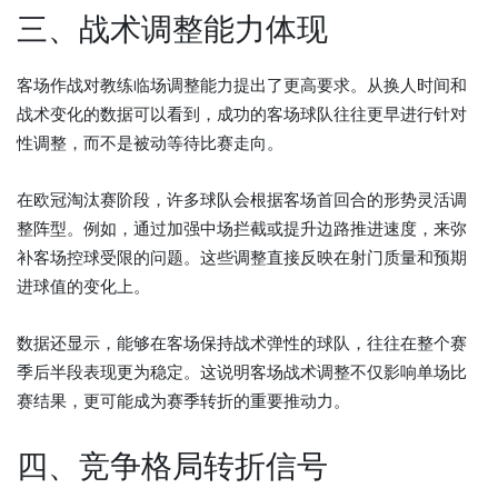
三、战术调整能力体现
客场作战对教练临场调整能力提出了更高要求。从换人时间和
战术变化的数据可以看到，成功的客场球队往往更早进行针对
性调整，而不是被动等待比赛走向。
在欧冠淘汰赛阶段，许多球队会根据客场首回合的形势灵活调
整阵型。例如，通过加强中场拦截或提升边路推进速度，来弥
补客场控球受限的问题。这些调整直接反映在射门质量和预期
进球值的变化上。
数据还显示，能够在客场保持战术弹性的球队，往往在整个赛
季后半段表现更为稳定。这说明客场战术调整不仅影响单场比
赛结果，更可能成为赛季转折的重要推动力。
四、竞争格局转折信号